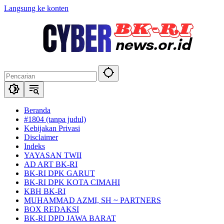
Langsung ke konten
Beranda
#1804 (tanpa judul)
Kebijakan Privasi
Disclaimer
Indeks
YAYASAN TWII
AD ART BK-RI
BK-RI DPK GARUT
BK-RI DPK KOTA CIMAHI
KBH BK-RI
MUHAMMAD AZMI, SH ~ PARTNERS
BOX REDAKSI
BK-RI DPD JAWA BARAT