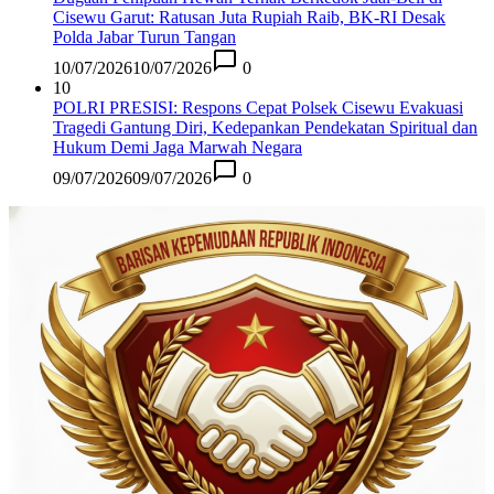
Cisewu Garut: Ratusan Juta Rupiah Raib, BK-RI Desak
Polda Jabar Turun Tangan
10/07/2026
10/07/2026
0
10
POLRI PRESISI: Respons Cepat Polsek Cisewu Evakuasi
Tragedi Gantung Diri, Kedepankan Pendekatan Spiritual dan
Hukum Demi Jaga Marwah Negara
09/07/2026
09/07/2026
0