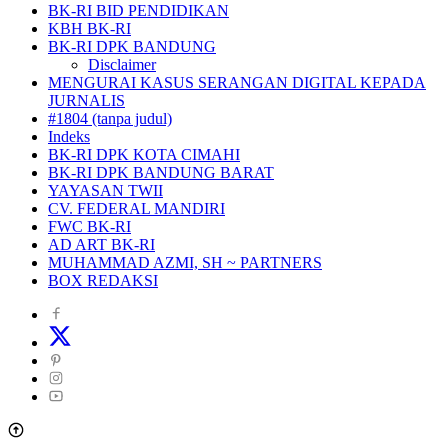
BK-RI BID PENDIDIKAN
KBH BK-RI
BK-RI DPK BANDUNG
Disclaimer
MENGURAI KASUS SERANGAN DIGITAL KEPADA
JURNALIS
#1804 (tanpa judul)
Indeks
BK-RI DPK KOTA CIMAHI
BK-RI DPK BANDUNG BARAT
YAYASAN TWII
CV. FEDERAL MANDIRI
FWC BK-RI
AD ART BK-RI
MUHAMMAD AZMI, SH ~ PARTNERS
BOX REDAKSI