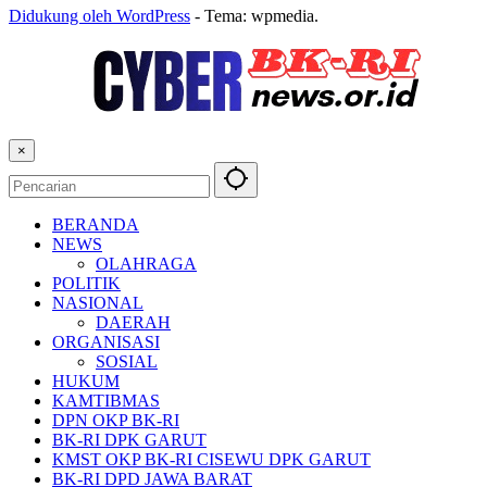
Didukung oleh WordPress
-
Tema: wpmedia.
×
BERANDA
NEWS
OLAHRAGA
POLITIK
NASIONAL
DAERAH
ORGANISASI
SOSIAL
HUKUM
KAMTIBMAS
DPN OKP BK-RI
BK-RI DPK GARUT
KMST OKP BK-RI CISEWU DPK GARUT
BK-RI DPD JAWA BARAT