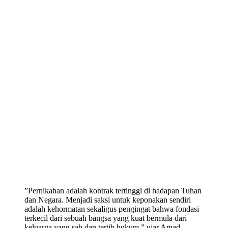
​”Pernikahan adalah kontrak tertinggi di hadapan Tuhan
dan Negara. Menjadi saksi untuk keponakan sendiri
adalah kehormatan sekaligus pengingat bahwa fondasi
terkecil dari sebuah bangsa yang kuat bermula dari
keluarga yang sah dan tertib hukum,” ujar Amad