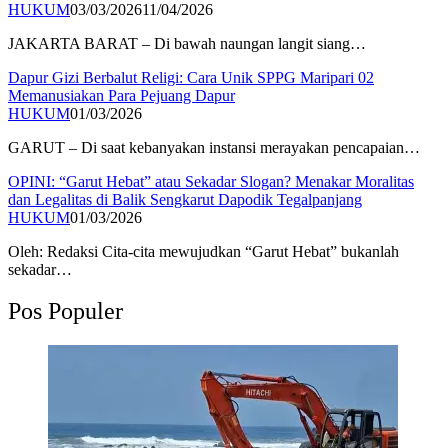
HUKUM
03/03/2026
11/04/2026
JAKARTA BARAT – Di bawah naungan langit siang…
Dapur Gizi Berbalut Religi: Cara Unik SPPG Maripari 02
Memanusiakan Para Pejuang Dapur
HUKUM
01/03/2026
GARUT – Di saat kebanyakan instansi merayakan pencapaian…
OPINI: “Garut Hebat” atau Sekadar Slogan? Menakar Moralitas
dan Legalitas di Balik Sengkarut Dapodik Tegalpanjang
HUKUM
01/03/2026
Oleh: Redaksi ​Cita-cita mewujudkan “Garut Hebat” bukanlah
sekadar…
Pos Populer