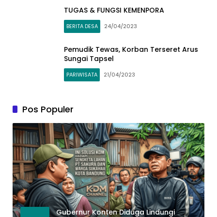
TUGAS & FUNGSI KEMENPORA
BERITA DESA
24/04/2023
Pemudik Tewas, Korban Terseret Arus
Sungai Tapsel
PARIWISATA
21/04/2023
Pos Populer
Gubernur Konten Diduga Lindungi