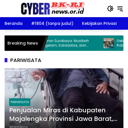
Langsung
ke
konten
Beranda
#1804 (tanpa judul)
Kebijakan Privasi
D
ka di Perairan Surabaya: Musibah
Gebrakan BK-RI DPK Ga
Breaking News
pal Tenggelam, Solidaritas, dan
Ratusan Hak Anak dan
rjuangan Bertahan Hidup
Belenggu Nikah Siri
PARIWISATA
PARIWISATA
Penjualan Miras di Kabupaten
Majalengka Provinsi Jawa Barat,
Kroyok Seorang Wartawan
30/12/2023