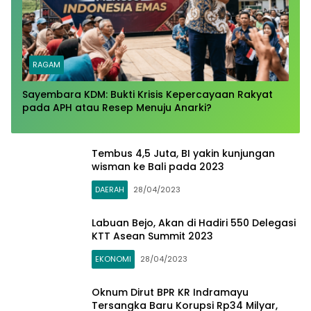
RAGAM
Sayembara KDM: Bukti Krisis Kepercayaan Rakyat
pada APH atau Resep Menuju Anarki?​
Tembus 4,5 Juta, BI yakin kunjungan
wisman ke Bali pada 2023
DAERAH
28/04/2023
Labuan Bejo, Akan di Hadiri 550 Delegasi
KTT Asean Summit 2023
EKONOMI
28/04/2023
Oknum Dirut BPR KR Indramayu
Tersangka Baru Korupsi Rp34 Milyar,