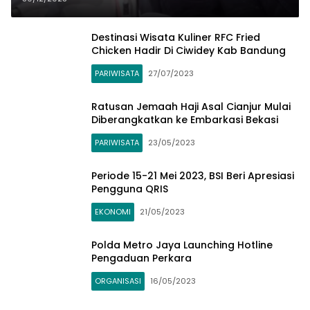
Destinasi Wisata Kuliner RFC Fried
Chicken Hadir Di Ciwidey Kab Bandung
PARIWISATA
27/07/2023
Ratusan Jemaah Haji Asal Cianjur Mulai
Diberangkatkan ke Embarkasi Bekasi
PARIWISATA
23/05/2023
Periode 15-21 Mei 2023, BSI Beri Apresiasi
Pengguna QRIS
EKONOMI
21/05/2023
Polda Metro Jaya Launching Hotline
Pengaduan Perkara
ORGANISASI
16/05/2023