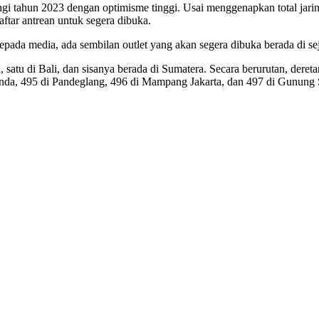
ahun 2023 dengan optimisme tinggi. Usai menggenapkan total jaringa
aftar antrean untuk segera dibuka.
pada media, ada sembilan outlet yang akan segera dibuka berada di se
a, satu di Bali, dan sisanya berada di Sumatera. Secara berurutan, dere
nda, 495 di Pandeglang, 496 di Mampang Jakarta, dan 497 di Gunung S