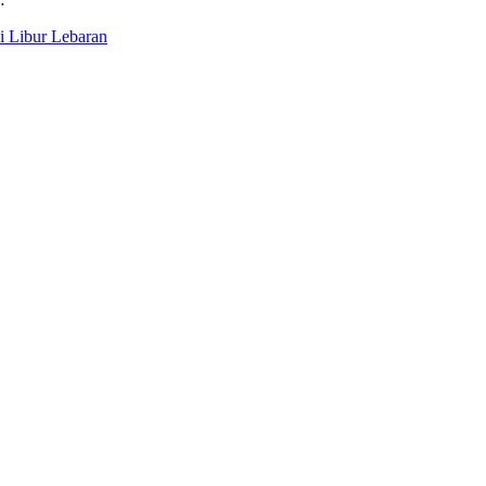
i Libur Lebaran