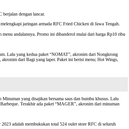
 berjalan dengan lancar.
u, melengkapi jaringan armada RFC Fried Chicken di Jawa Tengah.
menu andalannya. Promo ini dibanderol mulai dari harga Rp10 ribu
Minum. Lalu yang kedua paket “NOMAT”, akronim dari Nongkrong
kronim dari Bagi yang laper. Paket ini berisi menu; Hot Wings,
dan Minuman yang disajikan bersama saus dan bumbu khusus. Lalu
k Barbeque. Terakhir ada paket “MAGER”, akronim dari minuman
ir 2023 adalah membukukan total 524 oulet store RFC di seluruh