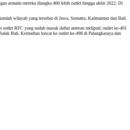
n armada mereka diangka 400 lebih outlet hingga akhir 2022. Di
jumlah wilayah yang tersebar di Jawa, Sumatra, Kalimantan dan Bali.
tan outlet RFC yang sudah masuk daftar antrean meliputi; outlet ke-491
alak Bali. Kemudian loncat ke outlet ke-498 di Palangkaraya dan