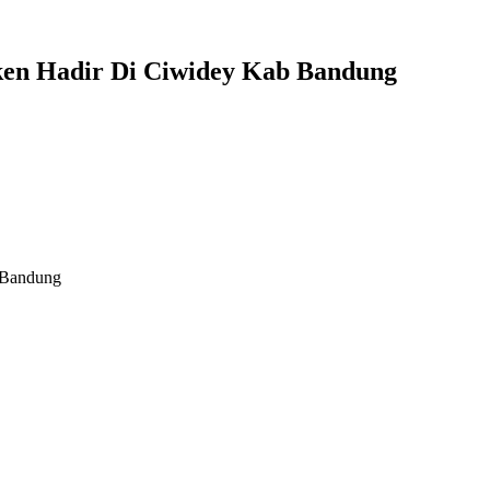
cken Hadir Di Ciwidey Kab Bandung
b Bandung