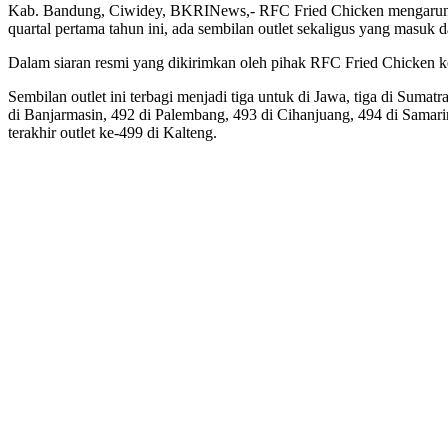
Kab. Bandung, Ciwidey, BKRINews,- RFC Fried Chicken mengarungi t
quartal pertama tahun ini, ada sembilan outlet sekaligus yang masuk d
Dalam siaran resmi yang dikirimkan oleh pihak RFC Fried Chicken ke
Sembilan outlet ini terbagi menjadi tiga untuk di Jawa, tiga di Sumatr
di Banjarmasin, 492 di Palembang, 493 di Cihanjuang, 494 di Samari
terakhir outlet ke-499 di Kalteng.