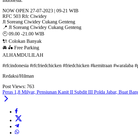
Indonesia.”
NOW OPEN 27-07-2023 | 09-21 WIB
RFC 503 Rfc Ciwidey
Jl Soreang Ciwidey Cukang Genteng
📍 Jl Soreang Ciwidey Cukang Genteng
🕙 09.00 -21.00 WIB
🔌 Colokan Banyak
🚘 🛵 Free Parking
ALHAMDULILAH
#rfcindonesia #rfcfriedchicken #friedchicken #kemitraan #waralaba 
Redaksi/Hilman
Post Views:
763
Peras 1,8 Milyar, Pensiunan Kanit II Subdit III Polda Jabar, Bua