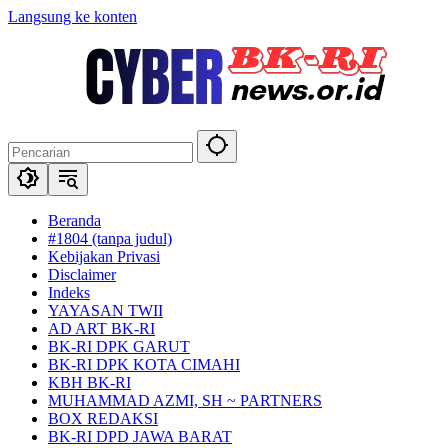
Langsung ke konten
Beranda
#1804 (tanpa judul)
Kebijakan Privasi
Disclaimer
Indeks
YAYASAN TWII
AD ART BK-RI
BK-RI DPK GARUT
BK-RI DPK KOTA CIMAHI
KBH BK-RI
MUHAMMAD AZMI, SH ~ PARTNERS
BOX REDAKSI
BK-RI DPD JAWA BARAT