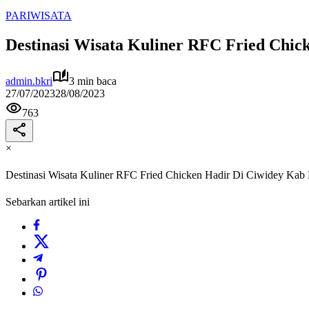
PARIWISATA
Destinasi Wisata Kuliner RFC Fried Chi
admin.bkri
3 min baca
27/07/2023
28/08/2023
763
×
Destinasi Wisata Kuliner RFC Fried Chicken Hadir Di Ciwidey Ka
Sebarkan artikel ini