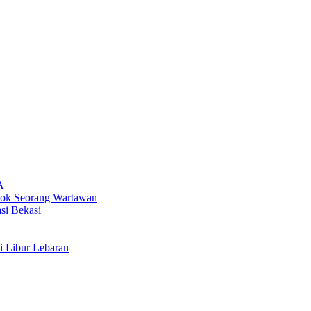
A
oyok Seorang Wartawan
si Bekasi
i Libur Lebaran