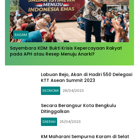
RAGAM
Sayembara KDM: Bukti Krisis Kepercayaan Rakyat
pada APH atau Resep Menuju Anarki?​
Labuan Bejo, Akan di Hadiri 550 Delegasi
KTT Asean Summit 2023
EKONOMI
28/04/2023
Secara Berangsur Kota Bengkulu
Ditinggalkan
DAERAH
25/04/2023
KM Maharani Sempurna Karam di Selat