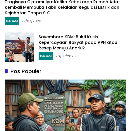
Tragisnya Ciptamulya: Ketika Kebakaran Rumah Adat
Kembali Membuka Tabir Kelalaian Regulasi Listrik dan
Kejahatan Tanpa SLO​
RAGAM
27/07/2026
Sayembara KDM: Bukti Krisis
Kepercayaan Rakyat pada APH atau
Resep Menuju Anarki?​
RAGAM
26/07/2026
Pos Populer