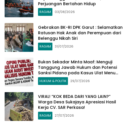
Perjuangan Bertahan Hidup
RAGAM
03/08/2026
Gebrakan BK-RI DPK Garut : Selamatkan
Ratusan Hak Anak dan Perempuan dari
Belenggu Nikah Siri
RAGAM
31/07/2026
Bukan Sekadar Minta Maaf: Menguji
Tanggung Jawab Hukum dan Potensi
Sanksi Pidana pada Kasus Ulat Menu
MBG Garut​
HUKUM & POLITIK
29/07/2026
​VIRAL! “KOK BEDA DARI YANG LAIN?”
Warga Desa Sukajaya Apresiasi Hasil
Kerja CV. SAR Perkasa!
RAGAM
27/07/2026