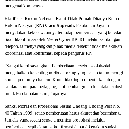
mengenai kompensasi.
​Klarifikasi Rukun Nelayan: Kami Tidak Pernah Ditanya ​Ketua
Rukun Nelayan (RN)
Cacu Supriadi,
Pelabuhan Jayanti
menyatakan kekecewaannya terhadap pemberitaan yang beredar.
Saat dikonfirmasi oleh Media Cyber BK-RI melalui sambungan
telepon, ia menyayangkan pihak media tersebut tidak melakukan
koordinasi atau konfirmasi kepada pengurus RN.
​”Sangat kami sayangkan. Pemberitaan tersebut seolah-olah
mengabaikan kepentingan ribuan orang yang setiap tahun merugi
karena perahunya hancur. Kami tidak ingin dibenturkan dengan
saudara kami para pedagang, tapi pembangunan ini adalah solusi
untuk keselamatan kami,” ujarnya.
​Sanksi Moral dan Profesional ​Sesuai Undang-Undang Pers No.
40 Tahun 1999, setiap pemberitaan harus akurat dan berimbang.
Jurnalis yang secara sengaja memicu provokasi melalui
pemberitaan sepihak tanpa konfirmasi dapat dikenakan sanksi