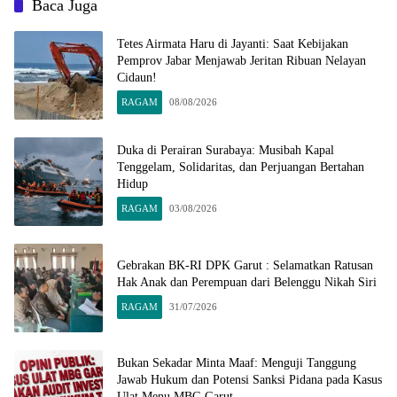
Baca Juga
Tetes Airmata Haru di Jayanti: Saat Kebijakan
Pemprov Jabar Menjawab Jeritan Ribuan Nelayan
Cidaun!
RAGAM
08/08/2026
Duka di Perairan Surabaya: Musibah Kapal
Tenggelam, Solidaritas, dan Perjuangan Bertahan
Hidup
RAGAM
03/08/2026
Gebrakan BK-RI DPK Garut : Selamatkan Ratusan
Hak Anak dan Perempuan dari Belenggu Nikah Siri
RAGAM
31/07/2026
Bukan Sekadar Minta Maaf: Menguji Tanggung
Jawab Hukum dan Potensi Sanksi Pidana pada Kasus
Ulat Menu MBG Garut​