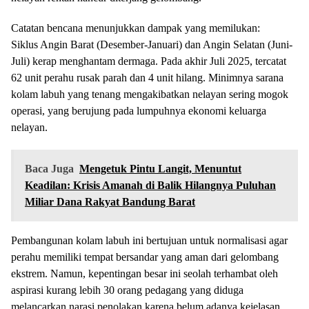
​Catatan bencana menunjukkan dampak yang memilukan:
​Siklus Angin Barat (Desember-Januari) dan Angin Selatan (Juni-
Juli) kerap menghantam dermaga. ​Pada akhir Juli 2025, tercatat
62 unit perahu rusak parah dan 4 unit hilang. ​Minimnya sarana
kolam labuh yang tenang mengakibatkan nelayan sering mogok
operasi, yang berujung pada lumpuhnya ekonomi keluarga
nelayan.
Baca Juga
Mengetuk Pintu Langit, Menuntut
Keadilan: Krisis Amanah di Balik Hilangnya Puluhan
Miliar Dana Rakyat Bandung Barat
​Pembangunan kolam labuh ini bertujuan untuk normalisasi agar
perahu memiliki tempat bersandar yang aman dari gelombang
ekstrem. Namun, kepentingan besar ini seolah terhambat oleh
aspirasi kurang lebih 30 orang pedagang yang diduga
melancarkan narasi penolakan karena belum adanya kejelasan