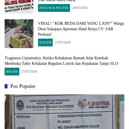
HUKUM & POLITIK
29/07/2026
​VIRAL! “KOK BEDA DARI YANG LAIN?” Warga
Desa Sukajaya Apresiasi Hasil Kerja CV. SAR
Perkasa!
RAGAM
27/07/2026
Tragisnya Ciptamulya: Ketika Kebakaran Rumah Adat Kembali
Membuka Tabir Kelalaian Regulasi Listrik dan Kejahatan Tanpa SLO​
RAGAM
27/07/2026
Pos Populer