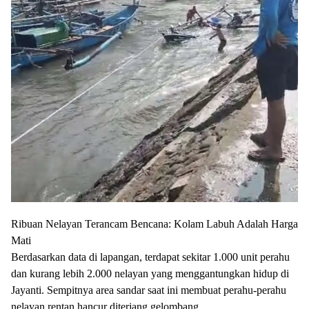
​Ribuan Nelayan Terancam Bencana: Kolam Labuh Adalah Harga
Mati
​Berdasarkan data di lapangan, terdapat sekitar 1.000 unit perahu
dan kurang lebih 2.000 nelayan yang menggantungkan hidup di
Jayanti. Sempitnya area sandar saat ini membuat perahu-perahu
nelayan rentan hancur diterjang gelombang.