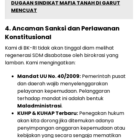
DUGAAN SINDIKAT MAFIA TANAH DI GARUT
MENCUAT
4. Ancaman Sanksi dan Perlawanan
Konstitusional
​Kami di BK-RI tidak akan tinggal diam melihat
regenerasi SDM disabotase oleh birokrasi yang
lamban. Kami mengingatkan:
Mandat UU No. 40/2009:
Pemerintah pusat
dan daerah wajib menyelenggarakan
pelayanan kepemudaan. Pelanggaran
terhadap mandat ini adalah bentuk
Maladministrasi
.
KUHP & KUHAP Terbaru:
Penegakan hukum
akan kita dorong jika ditemukan adanya
penyimpangan anggaran kepemudaan atau
kebijakan yang secara sengaja mematikan