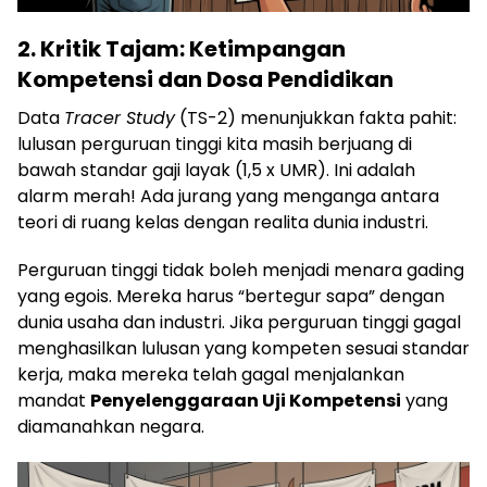
2. Kritik Tajam: Ketimpangan
Kompetensi dan Dosa Pendidikan
​Data
Tracer Study
(TS-2) menunjukkan fakta pahit:
lulusan perguruan tinggi kita masih berjuang di
bawah standar gaji layak (1,5 x UMR). Ini adalah
alarm merah! Ada jurang yang menganga antara
teori di ruang kelas dengan realita dunia industri.
​Perguruan tinggi tidak boleh menjadi menara gading
yang egois. Mereka harus “bertegur sapa” dengan
dunia usaha dan industri. Jika perguruan tinggi gagal
menghasilkan lulusan yang kompeten sesuai standar
kerja, maka mereka telah gagal menjalankan
mandat
Penyelenggaraan Uji Kompetensi
yang
diamanahkan negara.