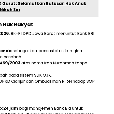
K Garut : Selamatkan Ratusan Hak Anak
ikah Siri
n Hak Rakyat
2026
, BK-RI DPD Jawa Barat menuntut Bank BRI
Denda
sebagai kompensasi atas kerugian
an nasabah.
 459/2003
atas nama Iroh Nurohmah tanpa
ah pada sistem SLIK OJK.
DPRD Cianjur dan Ombudsman RI terhadap SOP
 x 24 jam
bagi manajemen Bank BRI untuk