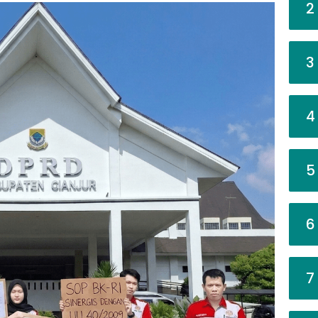
2
3
4
5
6
7