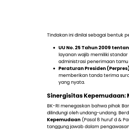
​Tindakan ini dinilai sebagai bentu
UU No. 25 Tahun 2009 tentan
layanan wajib memiliki standa
administrasi penerimaan tamu 
Peraturan Presiden (Perpres
memberikan tanda terima sur
yang nyata.
Sinergisitas Kepemudaan: 
​BK-RI menegaskan bahwa pihak Ban
dilindungi oleh undang-undang. Be
Kepemudaan
(Pasal 8 huruf d & Pa
tanggung jawab dalam pengawasan 