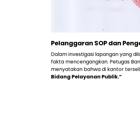
Pelanggaran SOP dan Penga
​Dalam investigasi lapangan yang d
fakta mencengangkan. Petugas Ban
menyatakan bahwa di kantor terse
Bidang Pelayanan Publik.”