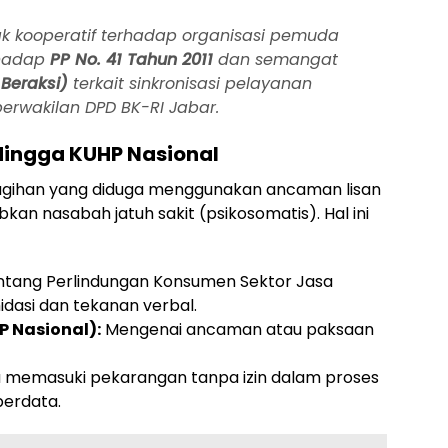
ak kooperatif terhadap organisasi pemuda
rhadap
PP No. 41 Tahun 2011
dan semangat
Beraksi)
terkait sinkronisasi pelayanan
erwakilan DPD BK-RI Jabar.
Hingga KUHP Nasional
nagihan yang diduga menggunakan ancaman lisan
an nasabah jatuh sakit (psikosomatis). Hal ini
tang Perlindungan Konsumen Sektor Jasa
dasi dan tekanan verbal.
P Nasional):
Mengenai ancaman atau paksaan
 memasuki pekarangan tanpa izin dalam proses
erdata.