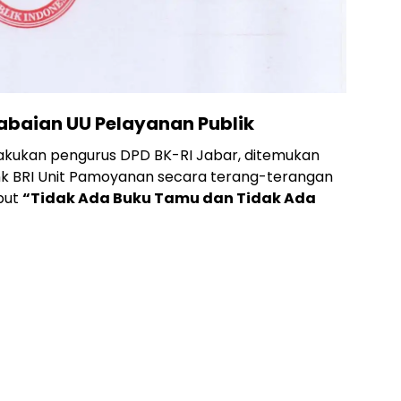
baian UU Pelayanan Publik
ilakukan pengurus DPD BK-RI Jabar, ditemukan
k BRI Unit Pamoyanan secara terang-terangan
but
“Tidak Ada Buku Tamu dan Tidak Ada