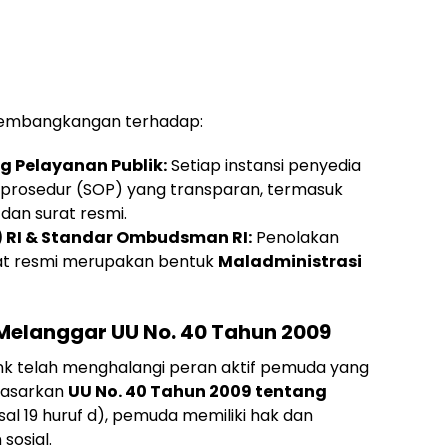
k pembangkangan terhadap:
g Pelayanan Publik:
Setiap instansi penyedia
r prosedur (SOP) yang transparan, termasuk
dan surat resmi.
) RI & Standar Ombudsman RI:
Penolakan
at resmi merupakan bentuk
Maladministrasi
Melanggar UU No. 40 Tahun 2009
k telah menghalangi peran aktif pemuda yang
rdasarkan
UU No. 40 Tahun 2009 tentang
sal 19 huruf d), pemuda memiliki hak dan
sosial.