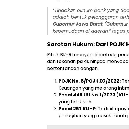
​”Tindakan oknum bank yang tid
adalah bentuk pelanggaran te
Gubernur Jawa Barat (Gubernur 
kepemudaan di daerah,” tegas p
Sorotan Hukum: Dari POJK 
​Pihak BK-RI menyoroti metode pe
dan tekanan psikis hingga menyebabk
bertentangan dengan:
POJK No. 6/POJK.07/2022:
Ten
Keuangan yang melarang intimi
Pasal 448 UU No. 1/2023 (KUH
yang tidak sah.
Pasal 257 KUHP:
Terkait upaya
penagihan yang masuk ranah p