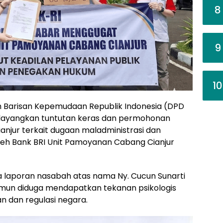
8
9
10
 Barisan Kepemudaan Republik Indonesia (DPD
elayangkan tuntutan keras dan permohonan
njur terkait dugaan maladministrasi dan
oleh Bank BRI Unit Pamoyanan Cabang Cianjur
ya laporan nasabah atas nama Ny. Cucun Sunarti
namun diduga mendapatkan tekanan psikologis
 dan regulasi negara.