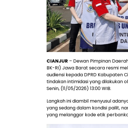
CIANJUR
– Dewan Pimpinan Daerah
BK-RI) Jawa Barat secara resmi m
audiensi kepada DPRD Kabupaten Cia
tindakan intimidasi yang dilakukan 
Senin, (11/05/2026) 13:00 WIB.
​Langkah ini diambil menyusul adan
yang sedang dalam kondisi pailit, 
yang melanggar kode etik perbankan