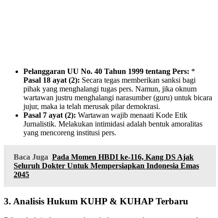
Pelanggaran UU No. 40 Tahun 1999 tentang Pers:
*
Pasal 18 ayat (2):
Secara tegas memberikan sanksi bagi
pihak yang menghalangi tugas pers. Namun, jika oknum
wartawan justru menghalangi narasumber (guru) untuk bicara
jujur, maka ia telah merusak pilar demokrasi.
Pasal 7 ayat (2):
Wartawan wajib menaati Kode Etik
Jurnalistik. Melakukan intimidasi adalah bentuk amoralitas
yang mencoreng institusi pers.
Baca Juga
Pada Momen HBDI ke-116, Kang DS Ajak
Seluruh Dokter Untuk Mempersiapkan Indonesia Emas
2045
3. Analisis Hukum KUHP & KUHAP Terbaru