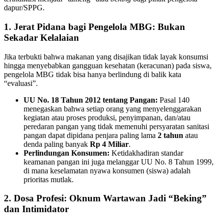
dapur/SPPG.
1. Jerat Pidana bagi Pengelola MBG: Bukan
Sekadar Kelalaian
​Jika terbukti bahwa makanan yang disajikan tidak layak konsumsi
hingga menyebabkan gangguan kesehatan (keracunan) pada siswa,
pengelola MBG tidak bisa hanya berlindung di balik kata
“evaluasi”.
UU No. 18 Tahun 2012 tentang Pangan:
Pasal 140
menegaskan bahwa setiap orang yang menyelenggarakan
kegiatan atau proses produksi, penyimpanan, dan/atau
peredaran pangan yang tidak memenuhi persyaratan sanitasi
pangan dapat dipidana penjara paling lama
2 tahun
atau
denda paling banyak
Rp 4 Miliar
.
Perlindungan Konsumen:
Ketidakhadiran standar
keamanan pangan ini juga melanggar UU No. 8 Tahun 1999,
di mana keselamatan nyawa konsumen (siswa) adalah
prioritas mutlak.
2. Dosa Profesi: Oknum Wartawan Jadi “Beking”
dan Intimidator