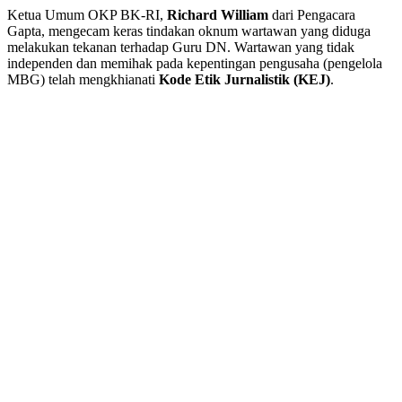
​Ketua Umum OKP BK-RI,
Richard William
dari Pengacara
Gapta, mengecam keras tindakan oknum wartawan yang diduga
melakukan tekanan terhadap Guru DN. Wartawan yang tidak
independen dan memihak pada kepentingan pengusaha (pengelola
MBG) telah mengkhianati
Kode Etik Jurnalistik (KEJ)
.