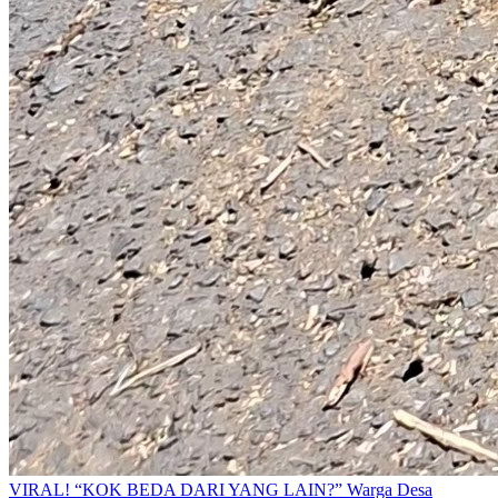
​VIRAL! “KOK BEDA DARI YANG LAIN?” Warga Desa