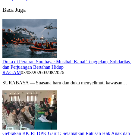
Baca Juga
Duka di Perairan Surabaya: Musibah Kapal Tenggelam, Solidaritas,
dan Perjuangan Bertahan Hidup
RAGAM
03/08/2026
03/08/2026
SURABAYA — Suasana haru dan duka menyelimuti kawasan…
Gebrakan BK-RI DPK Garut : Selamatkan Ratusan Hak Anak dan