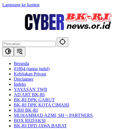
Langsung ke konten
Beranda
#1804 (tanpa judul)
Kebijakan Privasi
Disclaimer
Indeks
YAYASAN TWII
AD ART BK-RI
BK-RI DPK GARUT
BK-RI DPK KOTA CIMAHI
KBH BK-RI
MUHAMMAD AZMI, SH ~ PARTNERS
BOX REDAKSI
BK-RI DPD JAWA BARAT