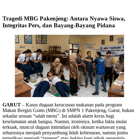
Tragedi MBG Pakenjeng: Antara Nyawa Siswa,
Integritas Pers, dan Bayang-Bayang Pidana
GARUT
– ​Kasus dugaan keracunan makanan pada program
Makan Bergizi Gratis (MBG) di SMPN 1 Pakenjeng, Garut, bukan
sekadar urusan “salah menu”. Ini adalah alarm keras bagi
keselamatan anak bangsa. Namun, ironisnya, ketika fakta mulai
terkuak, muncul dugaan intimidasi oleh oknum wartawan yang
seharusnya menjadi penyambung lidah kebenaran, namun justru
terindikasi menjadi “tameng” atau
beking
bagi pihak pengelola