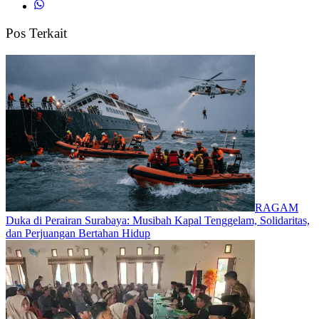
Pos Terkait
RAGAM
Duka di Perairan Surabaya: Musibah Kapal Tenggelam, Solidaritas,
dan Perjuangan Bertahan Hidup