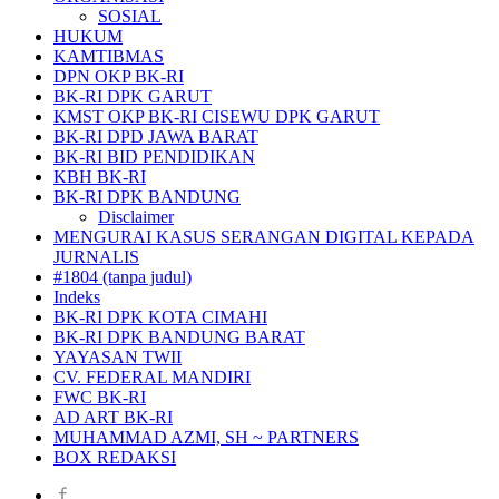
SOSIAL
HUKUM
KAMTIBMAS
DPN OKP BK-RI
BK-RI DPK GARUT
KMST OKP BK-RI CISEWU DPK GARUT
BK-RI DPD JAWA BARAT
BK-RI BID PENDIDIKAN
KBH BK-RI
BK-RI DPK BANDUNG
Disclaimer
MENGURAI KASUS SERANGAN DIGITAL KEPADA
JURNALIS
#1804 (tanpa judul)
Indeks
BK-RI DPK KOTA CIMAHI
BK-RI DPK BANDUNG BARAT
YAYASAN TWII
CV. FEDERAL MANDIRI
FWC BK-RI
AD ART BK-RI
MUHAMMAD AZMI, SH ~ PARTNERS
BOX REDAKSI