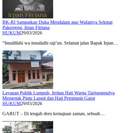
BK-RI Sampaikan Duka Mendalam atas Wafatnya Sekmat
Pakenjeng, Irpan Fitriana
HUKUM
29/03/2026
​“Innalillahi wa innailaihi raji’un. Selamat jalan Bapak Irpan…
Layanan Publik Lumpuh, Jeritan Hati Warga Tanjungmulya
Mengetuk Pintu Langit dan Hati Pemimpin Garut
HUKUM
29/03/2026
GARUT – Di tengah deru kemajuan zaman, sebuah…