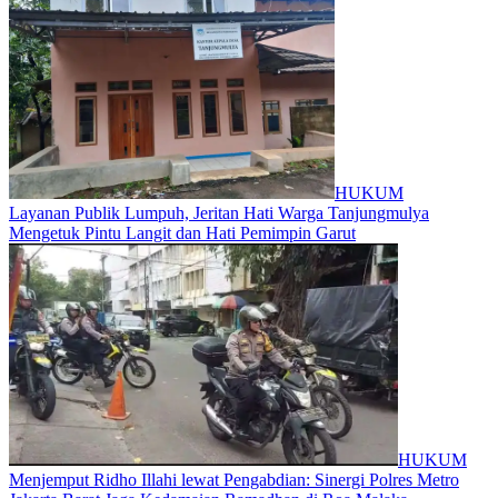
HUKUM
Layanan Publik Lumpuh, Jeritan Hati Warga Tanjungmulya
Mengetuk Pintu Langit dan Hati Pemimpin Garut
HUKUM
Menjemput Ridho Illahi lewat Pengabdian: Sinergi Polres Metro