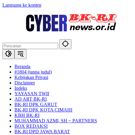
Langsung ke konten
Beranda
#1804 (tanpa judul)
Kebijakan Privasi
Disclaimer
Indeks
YAYASAN TWII
AD ART BK-RI
BK-RI DPK GARUT
BK-RI DPK KOTA CIMAHI
KBH BK-RI
MUHAMMAD AZMI, SH ~ PARTNERS
BOX REDAKSI
BK-RI DPD JAWA BARAT