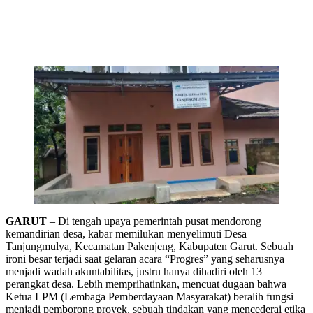
GARUT
– Di tengah upaya pemerintah pusat mendorong
kemandirian desa, kabar memilukan menyelimuti Desa
Tanjungmulya, Kecamatan Pakenjeng, Kabupaten Garut. Sebuah
ironi besar terjadi saat gelaran acara “Progres” yang seharusnya
menjadi wadah akuntabilitas, justru hanya dihadiri oleh 13
perangkat desa. Lebih memprihatinkan, mencuat dugaan bahwa
Ketua LPM (Lembaga Pemberdayaan Masyarakat) beralih fungsi
menjadi pemborong proyek, sebuah tindakan yang mencederai etika