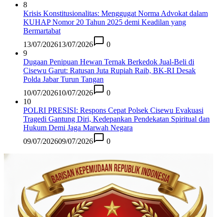
8
Krisis Konstitusionalitas: Menggugat Norma Advokat dalam
KUHAP Nomor 20 Tahun 2025 demi Keadilan yang
Bermartabat
13/07/2026
13/07/2026
0
9
Dugaan Penipuan Hewan Ternak Berkedok Jual-Beli di
Cisewu Garut: Ratusan Juta Rupiah Raib, BK-RI Desak
Polda Jabar Turun Tangan
10/07/2026
10/07/2026
0
10
POLRI PRESISI: Respons Cepat Polsek Cisewu Evakuasi
Tragedi Gantung Diri, Kedepankan Pendekatan Spiritual dan
Hukum Demi Jaga Marwah Negara
09/07/2026
09/07/2026
0