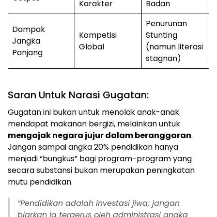
Karakter
Badan
Penurunan
Dampak
Kompetisi
Stunting
Jangka
Global
(namun literasi
Panjang
stagnan)
Saran Untuk Narasi Gugatan:
​Gugatan ini bukan untuk menolak anak-anak
mendapat makanan bergizi, melainkan untuk
mengajak negara jujur dalam beranggaran
.
Jangan sampai angka 20% pendidikan hanya
menjadi “bungkus” bagi program-program yang
secara substansi bukan merupakan peningkatan
mutu pendidikan.
​”Pendidikan adalah investasi jiwa; jangan
biarkan ia tergerus oleh administrasi angka