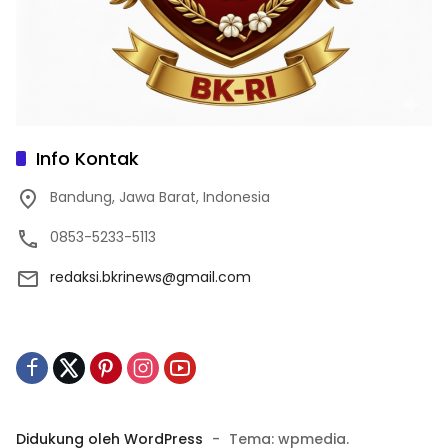
Info Kontak
Bandung, Jawa Barat, Indonesia
0853-5233-5113
redaksi.bkrinews@gmail.com
Didukung oleh WordPress
-
Tema: wpmedia.