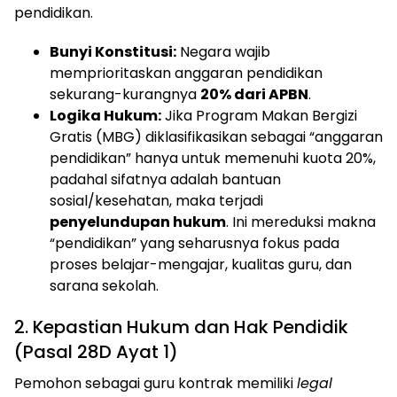
pendidikan.
Bunyi Konstitusi:
Negara wajib
memprioritaskan anggaran pendidikan
sekurang-kurangnya
20% dari APBN
.
Logika Hukum:
Jika Program Makan Bergizi
Gratis (MBG) diklasifikasikan sebagai “anggaran
pendidikan” hanya untuk memenuhi kuota 20%,
padahal sifatnya adalah bantuan
sosial/kesehatan, maka terjadi
penyelundupan hukum
. Ini mereduksi makna
“pendidikan” yang seharusnya fokus pada
proses belajar-mengajar, kualitas guru, dan
sarana sekolah.
​2. Kepastian Hukum dan Hak Pendidik
(Pasal 28D Ayat 1)
​Pemohon sebagai guru kontrak memiliki
legal