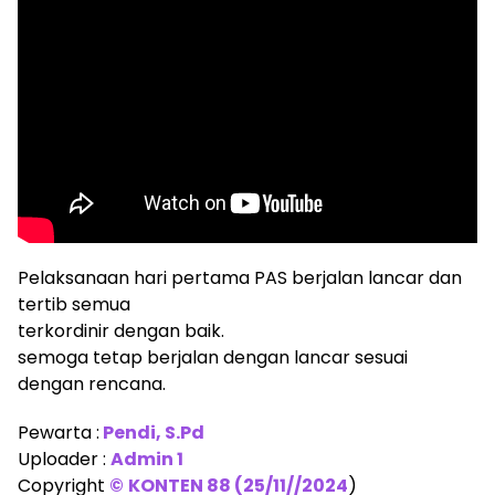
Pelaksanaan hari pertama PAS berjalan lancar dan
tertib semua
terkordinir dengan baik.
semoga tetap berjalan dengan lancar sesuai
dengan rencana.
Pewarta :
Pendi, S.Pd
Uploader :
Admin 1
Copyright
©
KONTEN 88 (25/11//2024
)