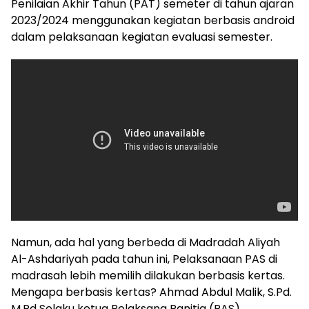
Penilaian Akhir Tahun (PAT) semeter di tahun ajaran
2023/2024 menggunakan kegiatan berbasis android
dalam pelaksanaan kegiatan evaluasi semester.
Namun, ada hal yang berbeda di Madradah Aliyah
Al-Ashdariyah pada tahun ini, Pelaksanaan PAS di
madrasah lebih memilih dilakukan berbasis kertas.
Mengapa berbasis kertas? Ahmad Abdul Malik, S.Pd.
M.Pd Selaku ketua Pelaksana Panitia (PAS)