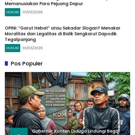
Memanusiakan Para Pejuang Dapur
HUKUM
01/03/2026
OPINI: “Garut Hebat” atau Sekadar Slogan? Menakar
Moralitas dan Legalitas di Balik Sengkarut Dapodik
Tegalpanjang
HUKUM
01/03/2026
Pos Populer
Gubernur Konten Diduga Lindungi Begal