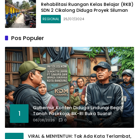
Rehabilitasi Ruangan Kelas Belajar (RKB)
SDN 2 Cikalong Diduga Proyek Siluman
REGIONAL
25/07/2024
Pos Populer
Gubernur Konten Diduga Lindungi Begal
1
Tanah Pasirkoja, BK-RI Buka Suara!
06/08/2026
0
VIRAL & MENYENTUH: Tak Ada Kata Terlambat,