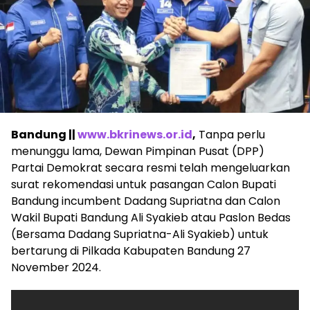
Bandung ||
www.bkrinews.or.id
,
Tanpa perlu
menunggu lama, Dewan Pimpinan Pusat (DPP)
Partai Demokrat secara resmi telah mengeluarkan
surat rekomendasi untuk pasangan Calon Bupati
Bandung incumbent Dadang Supriatna dan Calon
Wakil Bupati Bandung Ali Syakieb atau Paslon Bedas
(Bersama Dadang Supriatna-Ali Syakieb) untuk
bertarung di Pilkada Kabupaten Bandung 27
November 2024.