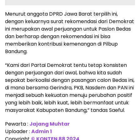
Menurut anggota DPRD Jawa Barat terpilih ini,
dengan keluarnya surat rekomendasi dari Demokrat
ini merupakan awal perjuangan untuk Paslon Bedas
dan berharap dengan rekomendasi ini bisa
memberikan kontribusi kemenangan di Pilbup
Bandung.
“Kami dari Partai Demokrat tentu tetap konsisten
dengan perjuangan dari awal, bahwa kita sudah
sepakat berkoalisi dengan pasangan calon Bedas ini,
di mana bersama Gerindra, PKB, Nasdem dan PAN ini
menjadi sebuah kekuatan menuju perubahan positif
yang lebih baik, lebih kuat, lebih bermanfaat untuk
masyarakat Kabupaten Bandung,” tandas Saeful.
Pewarta :
Jajang Muhtar
Uploader :
Admin 1
Copyright
©
KONTEN 88 2024