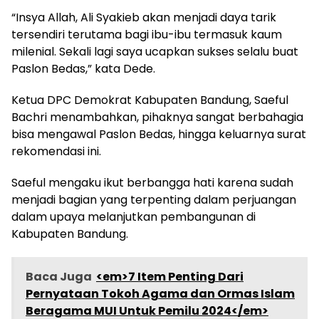
“Insya Allah, Ali Syakieb akan menjadi daya tarik
tersendiri terutama bagi ibu-ibu termasuk kaum
milenial. Sekali lagi saya ucapkan sukses selalu buat
Paslon Bedas,” kata Dede.
Ketua DPC Demokrat Kabupaten Bandung, Saeful
Bachri menambahkan, pihaknya sangat berbahagia
bisa mengawal Paslon Bedas, hingga keluarnya surat
rekomendasi ini.
Saeful mengaku ikut berbangga hati karena sudah
menjadi bagian yang terpenting dalam perjuangan
dalam upaya melanjutkan pembangunan di
Kabupaten Bandung.
Baca Juga
<em>7 Item Penting Dari
Pernyataan Tokoh Agama dan Ormas Islam
Beragama MUI Untuk Pemilu 2024</em>