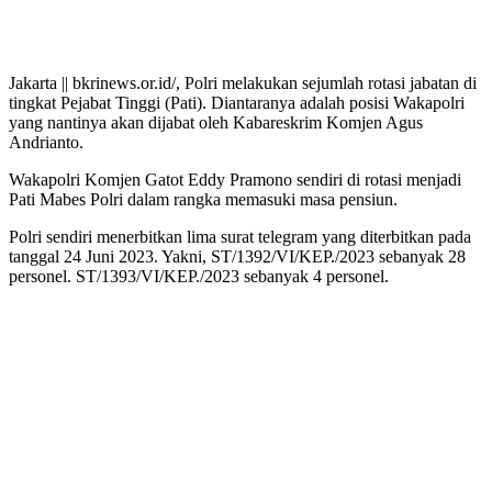
Jakarta || bkrinews.or.id/, Polri melakukan sejumlah rotasi jabatan di
tingkat Pejabat Tinggi (Pati). Diantaranya adalah posisi Wakapolri
yang nantinya akan dijabat oleh Kabareskrim Komjen Agus
Andrianto.
Wakapolri Komjen Gatot Eddy Pramono sendiri di rotasi menjadi
Pati Mabes Polri dalam rangka memasuki masa pensiun.
Polri sendiri menerbitkan lima surat telegram yang diterbitkan pada
tanggal 24 Juni 2023. Yakni, ST/1392/VI/KEP./2023 sebanyak 28
personel. ST/1393/VI/KEP./2023 sebanyak 4 personel.