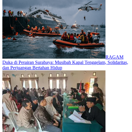
RAGAM
Duka di Perairan Surabaya: Musibah Kapal Tenggelam, Solidaritas,
dan Perjuangan Bertahan Hidup