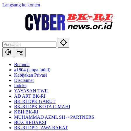
Langsung ke konten
Beranda
#1804 (tanpa judul)
Kebijakan Privasi
Disclaimer
Indeks
YAYASAN TWII
AD ART BK-RI
BK-RI DPK GARUT
BK-RI DPK KOTA CIMAHI
KBH BK-RI
MUHAMMAD AZMI, SH ~ PARTNERS
BOX REDAKSI
BK-RI DPD JAWA BARAT