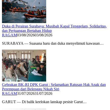
Duka di Perairan Surabaya: Musibah Kapal Tenggelam, Solidaritas,
dan Perjuangan Bertahan Hidup
RAGAM
03/08/2026
03/08/2026
SURABAYA — Suasana haru dan duka menyelimuti kawasan…
Gebrakan BK-RI DPK Garut : Selamatkan Ratusan Hak Anak dan
Perempuan dari Belenggu Nikah Siri
RAGAM
31/07/2026
31/07/2026
GARUT — Di balik keelokan lanskap pesisir Garut…