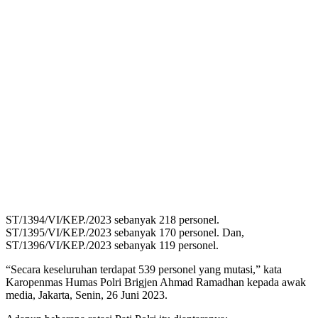
ST/1394/VI/KEP./2023 sebanyak 218 personel.
ST/1395/VI/KEP./2023 sebanyak 170 personel. Dan,
ST/1396/VI/KEP./2023 sebanyak 119 personel.
“Secara keseluruhan terdapat 539 personel yang mutasi,” kata
Karopenmas Humas Polri Brigjen Ahmad Ramadhan kepada awak
media, Jakarta, Senin, 26 Juni 2023.