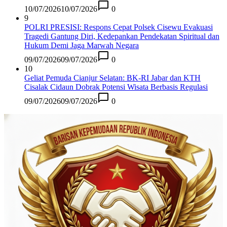
10/07/2026
10/07/2026
0
9
POLRI PRESISI: Respons Cepat Polsek Cisewu Evakuasi
Tragedi Gantung Diri, Kedepankan Pendekatan Spiritual dan
Hukum Demi Jaga Marwah Negara
09/07/2026
09/07/2026
0
10
Geliat Pemuda Cianjur Selatan: BK-RI Jabar dan KTH
Cisalak Cidaun Dobrak Potensi Wisata Berbasis Regulasi
09/07/2026
09/07/2026
0