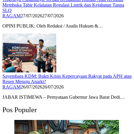
Membuka Tabir Kelalaian Regulasi Listrik dan Kejahatan Tanpa
SLO​
RAGAM
27/07/2026
27/07/2026
OPINI PUBLIK: Oleh Redaksi / Analis Hukum &…
Sayembara KDM: Bukti Krisis Kepercayaan Rakyat pada APH atau
Resep Menuju Anarki?​
RAGAM
26/07/2026
26/07/2026
JABAR ISTIMEWA – Pernyataan Gubernur Jawa Barat Dedi…
Pos Populer