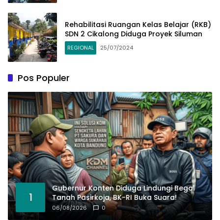
Rehabilitasi Ruangan Kelas Belajar (RKB)
SDN 2 Cikalong Diduga Proyek Siluman
REGIONAL
25/07/2024
Pos Populer
Gubernur Konten Diduga Lindungi Begal
1
Tanah Pasirkoja, BK-RI Buka Suara!
06/08/2026
0