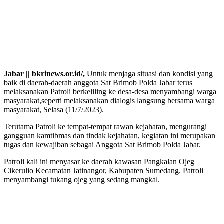
Jabar || bkrinews.or.id/,
Untuk menjaga situasi dan kondisi yang
baik di daerah-daerah anggota Sat Brimob Polda Jabar terus
melaksanakan Patroli berkeliling ke desa-desa menyambangi warga
masyarakat,seperti melaksanakan dialogis langsung bersama warga
masyarakat, Selasa (11/7/2023).
Terutama Patroli ke tempat-tempat rawan kejahatan, mengurangi
gangguan kamtibmas dan tindak kejahatan, kegiatan ini merupakan
tugas dan kewajiban sebagai Anggota Sat Brimob Polda Jabar.
Patroli kali ini menyasar ke daerah kawasan Pangkalan Ojeg
Cikerulio Kecamatan Jatinangor, Kabupaten Sumedang. Patroli
menyambangi tukang ojeg yang sedang mangkal.