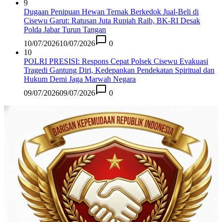
9
Dugaan Penipuan Hewan Ternak Berkedok Jual-Beli di
Cisewu Garut: Ratusan Juta Rupiah Raib, BK-RI Desak
Polda Jabar Turun Tangan
10/07/2026
10/07/2026
0
10
POLRI PRESISI: Respons Cepat Polsek Cisewu Evakuasi
Tragedi Gantung Diri, Kedepankan Pendekatan Spiritual dan
Hukum Demi Jaga Marwah Negara
09/07/2026
09/07/2026
0