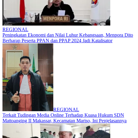
REGIONAL
Peningkatan Ekonomi dan Nilai Luhur Kebangsaan, Menpora Dito
Berharap Peserta PPAN dan PPAP 2024 Jadi Katalisator
REGIONAL
Terkait Tudingan Media Online Terhadap Kuasa Hukum SDN
Mattoanging II Makassar, Kecamatan Mariso, Ini Penjelasannya