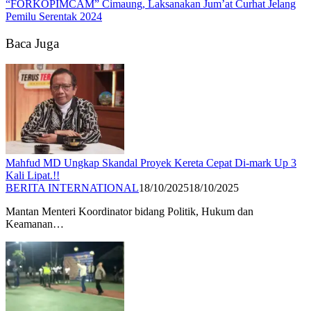
“FORKOPIMCAM” Cimaung, Laksanakan Jum’at Curhat Jelang
Pemilu Serentak 2024
Baca Juga
Mahfud MD Ungkap Skandal Proyek Kereta Cepat Di-mark Up 3
Kali Lipat.!!
BERITA INTERNATIONAL
18/10/2025
18/10/2025
Mantan Menteri Koordinator bidang Politik, Hukum dan
Keamanan…