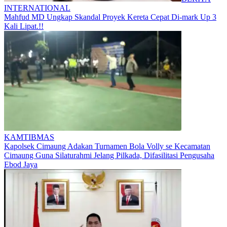
INTERNATIONAL
Mahfud MD Ungkap Skandal Proyek Kereta Cepat Di-mark Up 3
Kali Lipat.!!
KAMTIBMAS
Kapolsek Cimaung Adakan Turnamen Bola Volly se Kecamatan
Cimaung Guna Silaturahmi Jelang Pilkada, Difasilitasi Pengusaha
Ebod Jaya