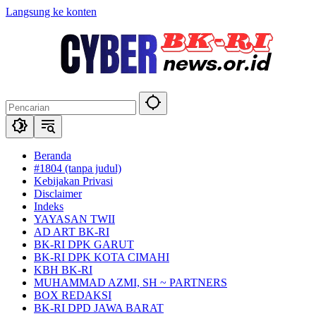
Langsung ke konten
Beranda
#1804 (tanpa judul)
Kebijakan Privasi
Disclaimer
Indeks
YAYASAN TWII
AD ART BK-RI
BK-RI DPK GARUT
BK-RI DPK KOTA CIMAHI
KBH BK-RI
MUHAMMAD AZMI, SH ~ PARTNERS
BOX REDAKSI
BK-RI DPD JAWA BARAT