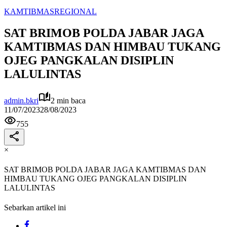
KAMTIBMAS
REGIONAL
SAT BRIMOB POLDA JABAR JAGA
KAMTIBMAS DAN HIMBAU TUKANG
OJEG PANGKALAN DISIPLIN
LALULINTAS
admin.bkri
2 min baca
11/07/2023
28/08/2023
755
×
SAT BRIMOB POLDA JABAR JAGA KAMTIBMAS DAN
HIMBAU TUKANG OJEG PANGKALAN DISIPLIN
LALULINTAS
Sebarkan artikel ini