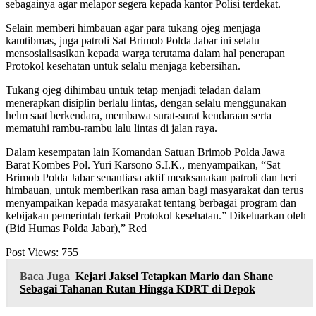
sebagainya agar melapor segera kepada kantor Polisi terdekat.
Selain memberi himbauan agar para tukang ojeg menjaga
kamtibmas, juga patroli Sat Brimob Polda Jabar ini selalu
mensosialisasikan kepada warga terutama dalam hal penerapan
Protokol kesehatan untuk selalu menjaga kebersihan.
Tukang ojeg dihimbau untuk tetap menjadi teladan dalam
menerapkan disiplin berlalu lintas, dengan selalu menggunakan
helm saat berkendara, membawa surat-surat kendaraan serta
mematuhi rambu-rambu lalu lintas di jalan raya.
Dalam kesempatan lain Komandan Satuan Brimob Polda Jawa
Barat Kombes Pol. Yuri Karsono S.I.K., menyampaikan, “Sat
Brimob Polda Jabar senantiasa aktif meaksanakan patroli dan beri
himbauan, untuk memberikan rasa aman bagi masyarakat dan terus
menyampaikan kepada masyarakat tentang berbagai program dan
kebijakan pemerintah terkait Protokol kesehatan.” Dikeluarkan oleh
(Bid Humas Polda Jabar),” Red
Post Views:
755
Baca Juga
Kejari Jaksel Tetapkan Mario dan Shane
Sebagai Tahanan Rutan Hingga KDRT di Depok