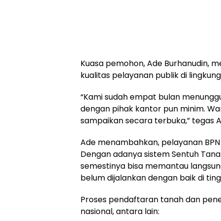
Kuasa pemohon, Ade Burhanudin, men
kualitas pelayanan publik di lingkun
“Kami sudah empat bulan menunggu, 
dengan pihak kantor pun minim. War
sampaikan secara terbuka,” tegas Ad
Ade menambahkan, pelayanan BPN se
Dengan adanya sistem Sentuh Tana
semestinya bisa memantau langsun
belum dijalankan dengan baik di tin
Proses pendaftaran tanah dan penerb
nasional, antara lain: