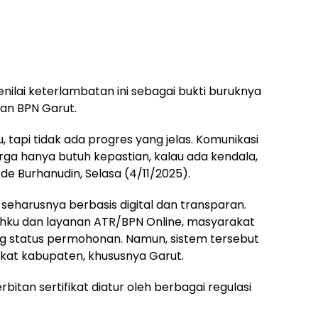
ilai keterlambatan ini sebagai bukti buruknya
gan BPN Garut.
tapi tidak ada progres yang jelas. Komunikasi
ga hanya butuh kepastian, kalau ada kendala,
e Burhanudin, Selasa (4/11/2025).
harusnya berbasis digital dan transparan.
hku dan layanan ATR/BPN Online, masyarakat
g status permohonan. Namun, sistem tersebut
gkat kabupaten, khususnya Garut.
itan sertifikat diatur oleh berbagai regulasi