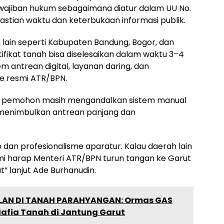
wajiban hukum sebagaimana diatur dalam UU No.
astian waktu dan keterbukaan informasi publik.
 lain seperti Kabupaten Bandung, Bogor, dan
ifikat tanah bisa diselesaikan dalam waktu 3–4
em antrean digital, layanan daring, dan
te resmi ATR/BPN.
ar pemohon masih mengandalkan sistem manual
 menimbulkan antrean panjang dan
 dan profesionalisme aparatur. Kalau daerah lain
mi harap Menteri ATR/BPN turun tangan ke Garut
 lanjut Ade Burhanudin.
AN DI TANAH PARAHYANGAN: Ormas GAS
afia Tanah di Jantung Garut