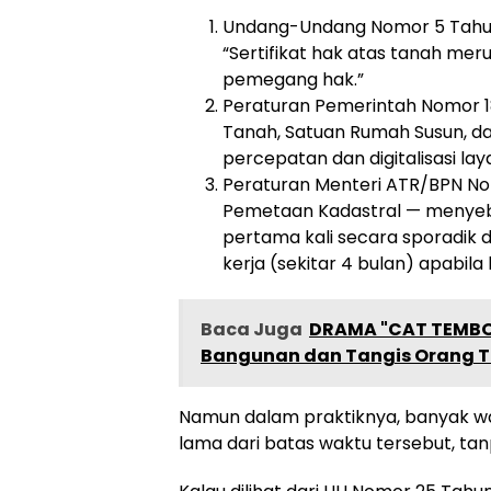
Undang-Undang Nomor 5 Tahun 1
“Sertifikat hak atas tanah mer
pemegang hak.”
Peraturan Pemerintah Nomor 18
Tanah, Satuan Rumah Susun, 
percepatan dan digitalisasi la
Peraturan Menteri ATR/BPN No
Pemetaan Kadastral — menyeb
pertama kali secara sporadik 
kerja (sekitar 4 bulan) apabil
Baca Juga
DRAMA "CAT TEMBOK
Bangunan dan Tangis Orang Tu
Namun dalam praktiknya, banyak w
lama dari batas waktu tersebut, tan