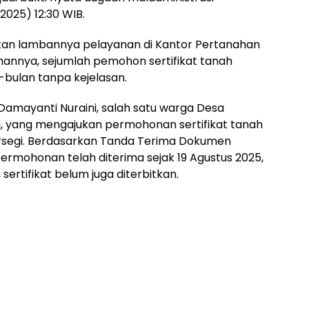
/2025) 12:30 WIB.
an lambannya pelayanan di Kantor Pertanahan
annya, sejumlah pemohon sertifikat tanah
bulan tanpa kejelasan.
a Damayanti Nuraini, salah satu warga Desa
, yang mengajukan permohonan sertifikat tanah
rsegi. Berdasarkan Tanda Terima Dokumen
rmohonan telah diterima sejak 19 Agustus 2025,
rtifikat belum juga diterbitkan.