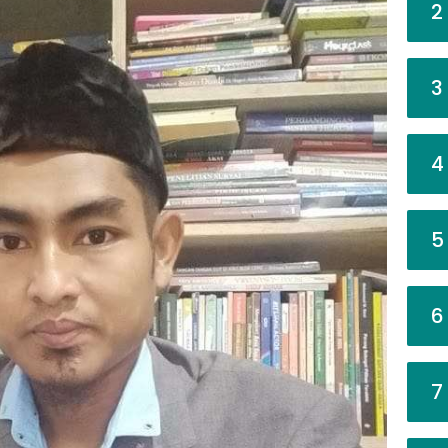
2
3
4
5
6
7