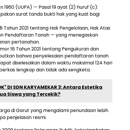
960 (UUPA) — Pasal 19 ayat (2) huruf (c):
upakan surat tanda bukti hak yang kuat bagi
 Tahun 2021 tentang Hak Pengelolaan, Hak Atas
dan Pendaftaran Tanah — yang menegaskan
yanan pertanahan.
mor 16 Tahun 2021 tentang Pengukuran dan
utkan bahwa penyelesaian pendaftaran tanah
dapat diselesaikan dalam waktu maksimal 124 hari
a berkas lengkap dan tidak ada sengketa.
" DI SDN KARYAMEKAR 3: Antara Estetika
a Siswa yang Tercekik?
arga di Garut yang mengalami penundaan lebih
pa penjelasan resmi.