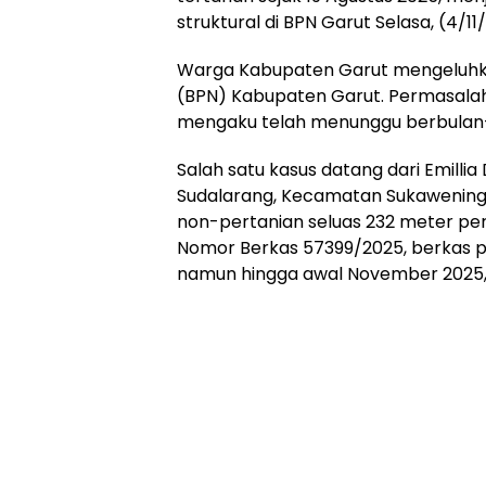
struktural di BPN Garut Selasa, (4/11
Warga Kabupaten Garut mengeluhk
(BPN) Kabupaten Garut. Permasalah
mengaku telah menunggu berbulan-
Salah satu kasus datang dari Emilli
Sudalarang, Kecamatan Sukawening
non-pertanian seluas 232 meter pe
Nomor Berkas 57399/2025, berkas pe
namun hingga awal November 2025, se