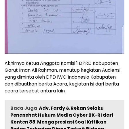
Akhirnya Ketua Anggota Komisi 1 DPRD Kabupaten
Garut Iman Ali Rahman, menutup kegiatan Audiensi
yang diminta oleh DPD IWO Indonesia Kabupaten,
dan dibuatkan berita Acara, kegiatan isi dari berita
acara tersebut antara lain:
Baca Juga
Adv. Fardy & Rekan Selaku
Penasehat Hukum Media Cyber BK-RI dari
Konten 88 Mengapresiasi Soal Kritikan
Pedas Terhadap Dinas Terkait Bidang