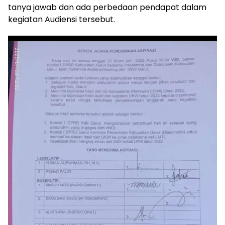
tanya jawab dan ada perbedaan pendapat dalam
kegiatan Audiensi tersebut.