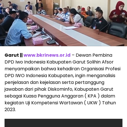
Garut ||
www.bkrinews.or.id
– Dewan Pembina
DPD Iwo Indonesia Kabupaten Garut Solihin Afsor
menyampaikan bahwa kehadiran Organisasi Profesi
DPD IWO Indonesia Kabupaten, ingin menganalisis
penjelasan dan kejelasan serta pertanggung
jawaban dari pihak Diskominfo, Kabupaten Garut
sebagai Kuasa Pengguna Anggaran ( KPA ) dalam
kegiatan Uji Kompetensi Wartawan ( UKW ) Tahun
2023.