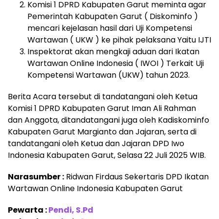
Komisi 1 DPRD Kabupaten Garut meminta agar
Pemerintah Kabupaten Garut ( Diskominfo )
mencari kejelasan hasil dari Uji Kompetensi
Wartawan ( UKW ) ke pihak pelaksana Yaitu IJTI
Inspektorat akan mengkaji aduan dari Ikatan
Wartawan Online Indonesia ( IWOI ) Terkait Uji
Kompetensi Wartawan (UKW) tahun 2023.
Berita Acara tersebut di tandatangani oleh Ketua
Komisi 1 DPRD Kabupaten Garut Iman Ali Rahman
dan Anggota, ditandatangani juga oleh Kadiskominfo
Kabupaten Garut Margianto dan Jajaran, serta di
tandatangani oleh Ketua dan Jajaran DPD Iwo
Indonesia Kabupaten Garut, Selasa 22 Juli 2025 WIB.
Narasumber :
Ridwan Firdaus Sekertaris DPD Ikatan
Wartawan Online Indonesia Kabupaten Garut
Pewarta :
Pendi, S.Pd