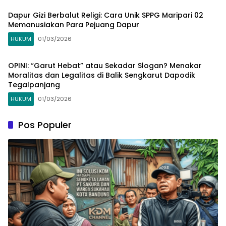
Dapur Gizi Berbalut Religi: Cara Unik SPPG Maripari 02
Memanusiakan Para Pejuang Dapur
HUKUM
01/03/2026
OPINI: “Garut Hebat” atau Sekadar Slogan? Menakar
Moralitas dan Legalitas di Balik Sengkarut Dapodik
Tegalpanjang
HUKUM
01/03/2026
Pos Populer