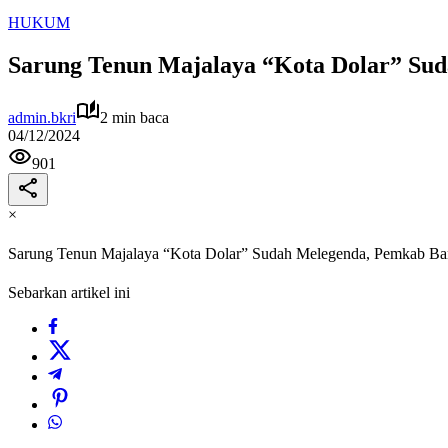
HUKUM
Sarung Tenun Majalaya “Kota Dolar” Su
admin.bkri
2 min baca
04/12/2024
901
×
Sarung Tenun Majalaya “Kota Dolar” Sudah Melegenda, Pemkab Ba
Sebarkan artikel ini