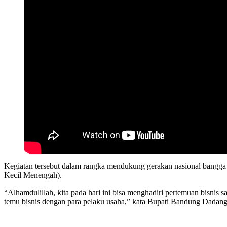
Kegiatan tersebut dalam rangka mendukung gerakan nasional bangga 
Kecil Menengah).
“Alhamdulillah, kita pada hari ini bisa menghadiri pertemuan bisnis
temu bisnis dengan para pelaku usaha,” kata Bupati Bandung Dadan