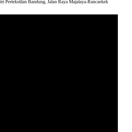
tri Pertekstilan Bandung, Jalan Raya Majalaya-Rancaekek