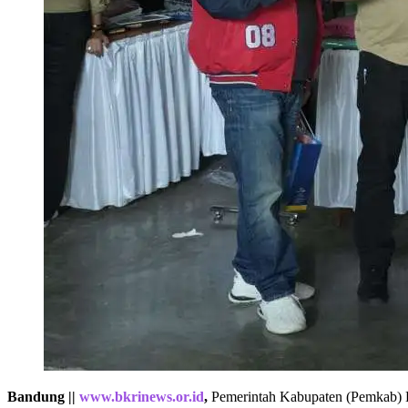
Bandung ||
www.bkrinews.or.id
,
Pemerintah Kabupaten (Pemkab) Ba