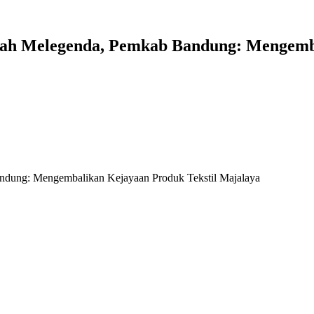
dah Melegenda, Pemkab Bandung: Mengemba
ndung: Mengembalikan Kejayaan Produk Tekstil Majalaya