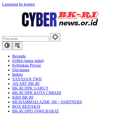
Langsung ke konten
Beranda
#1804 (tanpa judul)
Kebijakan Privasi
Disclaimer
Indeks
YAYASAN TWII
AD ART BK-RI
BK-RI DPK GARUT
BK-RI DPK KOTA CIMAHI
KBH BK-RI
MUHAMMAD AZMI, SH ~ PARTNERS
BOX REDAKSI
BK-RI DPD JAWA BARAT