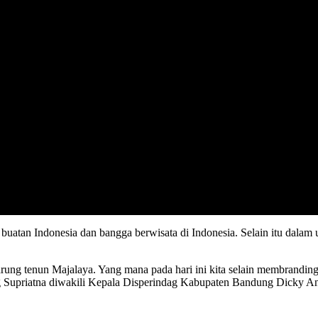
buatan Indonesia dan bangga berwisata di Indonesia. Selain itu dala
 sarung tenun Majalaya. Yang mana pada hari ini kita selain membrandin
g Supriatna diwakili Kepala Disperindag Kabupaten Bandung Dicky A