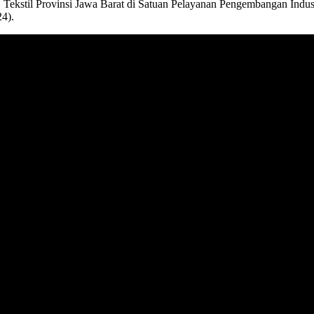
Tekstil Provinsi Jawa Barat di Satuan Pelayanan Pengembangan Indus
4).