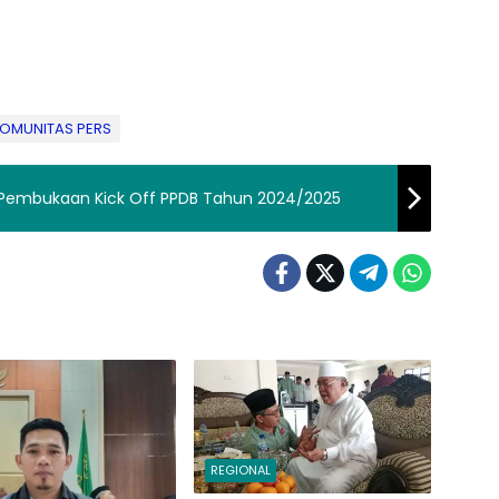
OMUNITAS PERS
Pembukaan Kick Off PPDB Tahun 2024/2025
REGIONAL