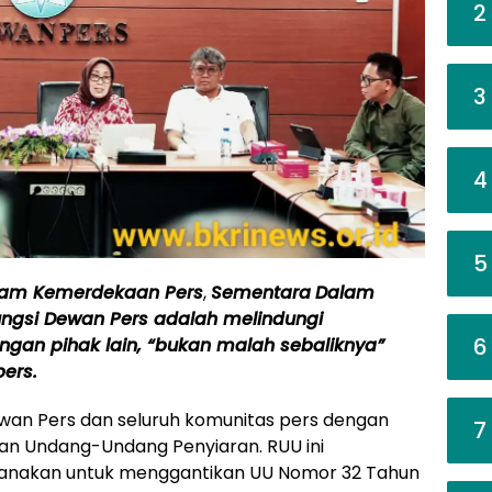
2
3
4
5
ncam Kemerdekaan Pers
,
Sementara
Dalam
fungsi Dewan Pers adalah melindungi
6
gan pihak lain, “bukan malah sebaliknya”
pers.
ewan Pers dan seluruh komunitas pers dengan
7
n Undang-Undang Penyiaran. RUU ini
ncanakan untuk menggantikan UU Nomor 32 Tahun