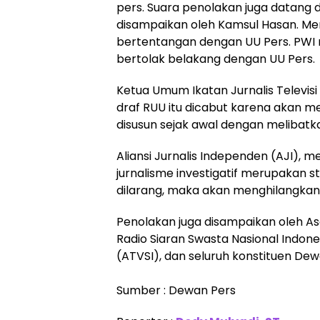
pers. Suara penolakan juga datang 
disampaikan oleh Kamsul Hasan. Menu
bertentangan dengan UU Pers. PWI
bertolak belakang dengan UU Pers.
Ketua Umum Ikatan Jurnalis Televisi
draf RUU itu dicabut karena akan m
disusun sejak awal dengan melibat
Aliansi Jurnalis Independen (AJI), 
jurnalisme investigatif merupakan str
dilarang, maka akan menghilangkan ku
Penolakan juga disampaikan oleh Asos
Radio Siaran Swasta Nasional Indones
(ATVSI), dan seluruh konstituen Dew
Sumber : Dewan Pers