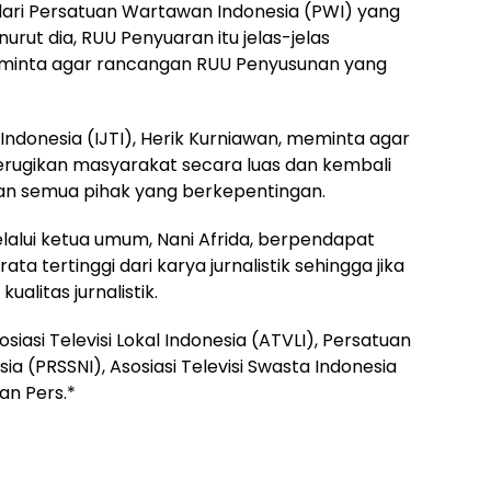
dari Persatuan Wartawan Indonesia (PWI) yang
rut dia, RUU Penyuaran itu jelas-jelas
 minta agar rancangan RUU Penyusunan yang
 Indonesia (IJTI), Herik Kurniawan, meminta agar
erugikan masyarakat secara luas dan kembali
kan semua pihak yang berkepentingan.
melalui ketua umum, Nani Afrida, berpendapat
ata tertinggi dari karya jurnalistik sehingga jika
alitas jurnalistik.
iasi Televisi Lokal Indonesia (ATVLI), Persatuan
ia (PRSSNI), Asosiasi Televisi Swasta Indonesia
an Pers.*