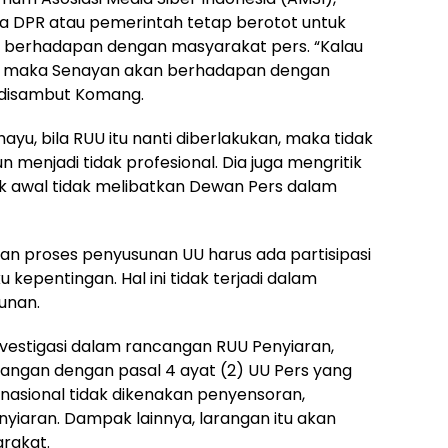
ka DPR atau pemerintah tetap berotot untuk
 berhadapan dengan masyarakat pers. “Kalau
ni, maka Senayan akan berhadapan dengan
a disambut Komang.
ayu, bila RUU itu nanti diberlakukan, maka tidak
 menjadi tidak profesional. Dia juga mengritik
k awal tidak melibatkan Dewan Pers dalam
n proses penyusunan UU harus ada partisipasi
kepentingan. Hal ini tidak terjadi dalam
unan.
vestigasi dalam rancangan RUU Penyiaran,
angan dengan pasal 4 ayat (2) UU Pers yang
asional tidak dikenakan penyensoran,
yiaran. Dampak lainnya, larangan itu akan
rakat.