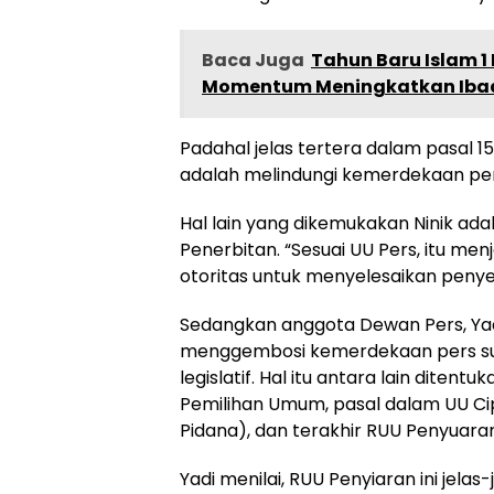
Baca Juga
Tahun Baru Islam 1
Momentum Meningkatkan Ibad
Padahal jelas tertera dalam pasal 1
adalah melindungi kemerdekaan pers
Hal lain yang dikemukakan Ninik ada
Penerbitan. “Sesuai UU Pers, itu me
otoritas untuk menyelesaikan penyel
Sedangkan anggota Dewan Pers, Ya
menggembosi kemerdekaan pers sud
legislatif. Hal itu antara lain ditent
Pemilihan Umum, pasal dalam UU Ci
Pidana), dan terakhir RUU Penyuaran
Yadi menilai, RUU Penyiaran ini jel