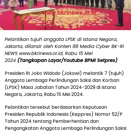
Pelantikan tujuh anggota LPSK di Istana Negara,
Jakarta, dilansir oleh Konten 88 Media Cyber BK-RI
NEWS www.bkrinews.or.id, Rabu 15 Mei
2024
(Tangkapan Layar/Youtube BPMI Setpres)
Presiden RI Joko Widodo (Jokowi) melantik 7 (tujuh)
Anggota Lembaga Perlindungan Saksi dan Korban
(LPSK) Masa Jabatan Tahun 2024-2029 di Istana
Negara, Jakarta, Rabu 15 Mei 2024.
Pelantikan tersebut berdasarkan Keputusan
Presiden Republik Indonesia (Keppres) Nomor 52/P
Tahun 2024 tentang Pemberhentian dan
Pengangkatan Anggota Lembaga Perlindungan Saksi