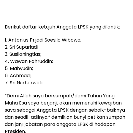
Berikut daftar ketujuh Anggota LPSK yang dilantik:
1. Antonius Prijadi Soesilo Wibowo;
2. Sri Supariadi;
3. Susilaningtias;
4. Wawan Fahruddin;
5. Mahyudin;
6. Achmadi;
7. Sri Nurherwati.
“Demi Allah saya bersumpah/demi Tuhan Yang
Maha Esa saya berjanji, akan memenuhi kewajiban
saya sebagai Anggota LPSK dengan sebaik-baiknya
dan seadil-adilnya,” demikian bunyi petikan sumpah
dan janji jabatan para anggota LPSK di hadapan
Presiden.