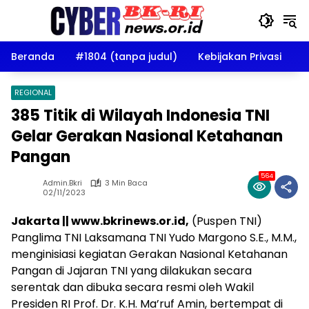
Langsung
ke
konten
Beranda
#1804 (tanpa judul)
Kebijakan Privasi
D
REGIONAL
385 Titik di Wilayah Indonesia TNI
Gelar Gerakan Nasional Ketahanan
Pangan
564
Admin.bkri
3 Min Baca
02/11/2023
Jakarta || www.bkrinews.or.id,
(Puspen TNI)
Panglima TNI Laksamana TNI Yudo Margono S.E., M.M.,
menginisiasi kegiatan Gerakan Nasional Ketahanan
Pangan di Jajaran TNI yang dilakukan secara
serentak dan dibuka secara resmi oleh Wakil
Presiden RI Prof. Dr. K.H. Ma’ruf Amin, bertempat di