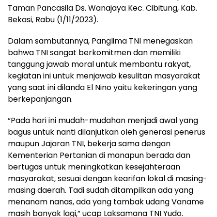
Taman Pancasila Ds. Wanajaya Kec. Cibitung, Kab.
Bekasi, Rabu (1/11/2023).
Dalam sambutannya, Panglima TNI menegaskan
bahwa TNI sangat berkomitmen dan memiliki
tanggung jawab moral untuk membantu rakyat,
kegiatan ini untuk menjawab kesulitan masyarakat
yang saat ini dilanda El Nino yaitu kekeringan yang
berkepanjangan.
“Pada hari ini mudah-mudahan menjadi awal yang
bagus untuk nanti dilanjutkan oleh generasi penerus
maupun Jajaran TNI, bekerja sama dengan
Kementerian Pertanian di manapun berada dan
bertugas untuk meningkatkan kesejahteraan
masyarakat, sesuai dengan kearifan lokal di masing-
masing daerah. Tadi sudah ditampilkan ada yang
menanam nanas, ada yang tambak udang Vaname
masih banyak lagi,” ucap Laksamana TNI Yudo.