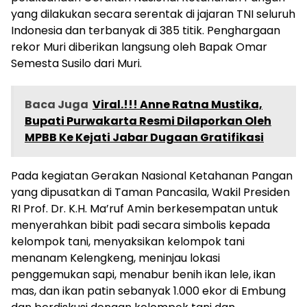
yang dilakukan secara serentak di jajaran TNI seluruh
Indonesia dan terbanyak di 385 titik. Penghargaan
rekor Muri diberikan langsung oleh Bapak Omar
Semesta Susilo dari Muri.
Baca Juga
Viral.!!! Anne Ratna Mustika,
Bupati Purwakarta Resmi Dilaporkan Oleh
MPBB Ke Kejati Jabar Dugaan Gratifikasi
Pada kegiatan Gerakan Nasional Ketahanan Pangan
yang dipusatkan di Taman Pancasila, Wakil Presiden
RI Prof. Dr. K.H. Ma’ruf Amin berkesempatan untuk
menyerahkan bibit padi secara simbolis kepada
kelompok tani, menyaksikan kelompok tani
menanam Kelengkeng, meninjau lokasi
penggemukan sapi, menabur benih ikan lele, ikan
mas, dan ikan patin sebanyak 1.000 ekor di Embung