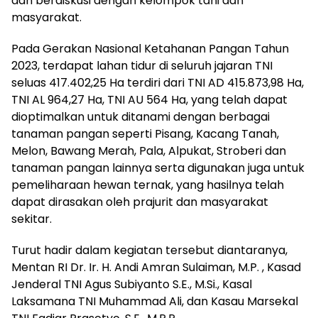
dan berdiskusi dengan kelompok tani dan
masyarakat.
Pada Gerakan Nasional Ketahanan Pangan Tahun
2023, terdapat lahan tidur di seluruh jajaran TNI
seluas 417.402,25 Ha terdiri dari TNI AD 415.873,98 Ha,
TNI AL 964,27 Ha, TNI AU 564 Ha, yang telah dapat
dioptimalkan untuk ditanami dengan berbagai
tanaman pangan seperti Pisang, Kacang Tanah,
Melon, Bawang Merah, Pala, Alpukat, Stroberi dan
tanaman pangan lainnya serta digunakan juga untuk
pemeliharaan hewan ternak, yang hasilnya telah
dapat dirasakan oleh prajurit dan masyarakat
sekitar.
Turut hadir dalam kegiatan tersebut diantaranya,
Mentan RI Dr. Ir. H. Andi Amran Sulaiman, M.P. , Kasad
Jenderal TNI Agus Subiyanto S.E., M.Si., Kasal
Laksamana TNI Muhammad Ali, dan Kasau Marsekal