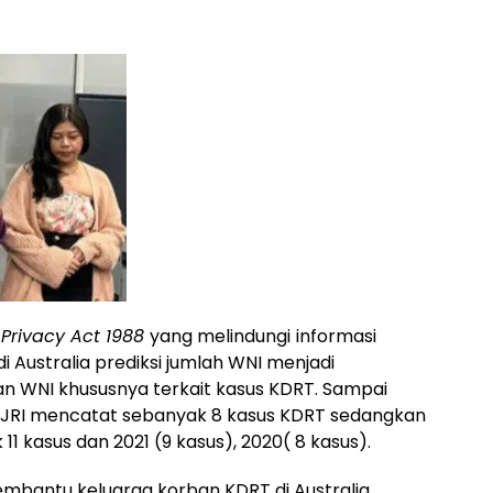
n
Privacy Act 1988
yang melindungi
informasi
di Australia prediksi jumlah WNI menjadi
n WNI khususnya terkait kasus KDRT. Sampai
 KJRI mencatat sebanyak 8 kasus KDRT sedangkan
11 kasus dan 2021 (9 kasus), 2020( 8 kasus).
embantu keluarga korban KDRT di Australia