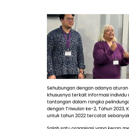
Sehubungan dengan adanya atura
khususnya terkait informasi individu 
tantangan dalam rangka pelindunga
dengan Triwulan ke-2, Tahun 2023,
untuk tahun 2022 tercatat sebanyak 
Salah satu organisasi yang kerap m