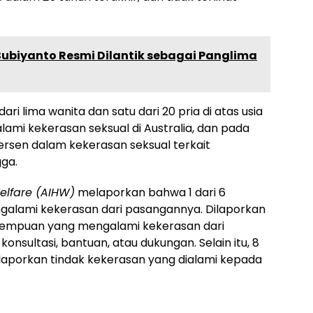
Subiyanto Resmi Dilantik sebagai Panglima
ri lima wanita dan satu dari 20 pria di atas usia
mi kekerasan seksual di Australia, dan pada
persen dalam kekerasan seksual terkait
ga.
Welfare (AIHW)
melaporkan bahwa 1 dari 6
galami kekerasan dari pasangannya. Dilaporkan
rempuan yang mengalami kekerasan dari
nsultasi, bantuan, atau dukungan. Selain itu, 8
laporkan tindak kekerasan yang dialami kepada