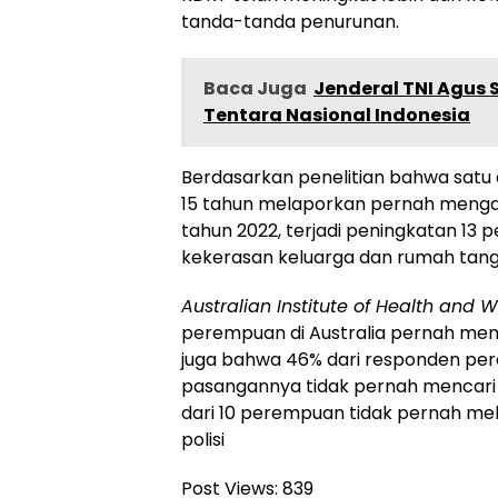
tanda-tanda penurunan.
Baca Juga
Jenderal TNI Agus 
Tentara Nasional Indonesia
Berdasarkan penelitian bahwa satu da
15 tahun melaporkan pernah mengala
tahun 2022, terjadi peningkatan 13 
kekerasan keluarga dan rumah tang
Australian Institute of Health and 
perempuan di Australia pernah men
juga bahwa 46% dari responden pe
pasangannya tidak pernah mencari ko
dari 10 perempuan tidak pernah me
polisi
Post Views:
839