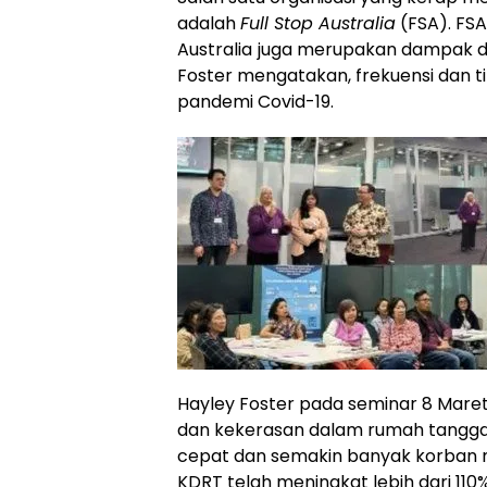
adalah
Full Stop Australia
(FSA). FS
Australia
juga merupakan dampak da
Foster mengatakan, frekuensi dan 
pandemi Covid-19.
Hayley Foster pada seminar 8 Mare
dan kekerasan dalam rumah tangga 
cepat dan semakin banyak korban 
KDRT telah meningkat lebih dari 110%