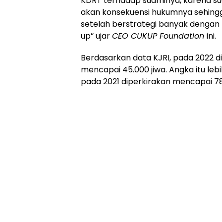
KDRT terhadap suaminya, karena su
akan konsekuensi hukumnya sehingg
setelah berstrategi banyak dengan
up” ujar
CEO CUKUP Foundation
ini.
Berdasarkan data KJRI, pada 2022 di
mencapai 45.000 jiwa. Angka itu lebi
pada 2021 diperkirakan mencapai 78