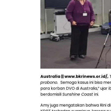
Australia || www.bkrinews.or.id/,
T
probono.
Semoga kasus ini bisa me
para korban DVO di Australia,” ujar
berdomisili
Sunshine Coast
ini.
Amy juga mengatakan bahwa Rini di