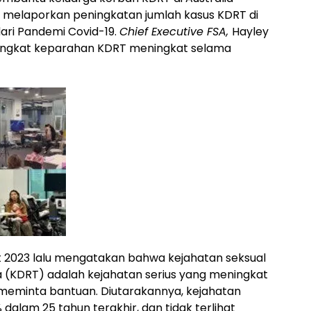
A melaporkan peningkatan jumlah kasus KDRT di
ri Pandemi Covid-19.
Chief Executive FSA,
Hayley
tingkat keparahan KDRT meningkat selama
t 2023 lalu mengatakan bahwa kejahatan seksual
(KDRT) adalah kejahatan serius yang meningkat
meminta bantuan. Diutarakannya, kejahatan
 dalam 25 tahun terakhir, dan tidak terlihat