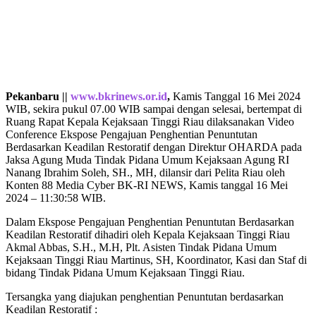
Pekanbaru ||
www.bkrinews.or.id
,
Kamis Tanggal 16 Mei 2024
WIB, sekira pukul 07.00 WIB sampai dengan selesai, bertempat di
Ruang Rapat Kepala Kejaksaan Tinggi Riau dilaksanakan Video
Conference Ekspose Pengajuan Penghentian Penuntutan
Berdasarkan Keadilan Restoratif dengan Direktur OHARDA pada
Jaksa Agung Muda Tindak Pidana Umum Kejaksaan Agung RI
Nanang Ibrahim Soleh, SH., MH, dilansir dari Pelita Riau oleh
Konten 88 Media Cyber BK-RI NEWS, Kamis tanggal 16 Mei
2024 – 11:30:58 WIB.
Dalam Ekspose Pengajuan Penghentian Penuntutan Berdasarkan
Keadilan Restoratif dihadiri oleh Kepala Kejaksaan Tinggi Riau
Akmal Abbas, S.H., M.H, Plt. Asisten Tindak Pidana Umum
Kejaksaan Tinggi Riau Martinus, SH, Koordinator, Kasi dan Staf di
bidang Tindak Pidana Umum Kejaksaan Tinggi Riau.
Tersangka yang diajukan penghentian Penuntutan berdasarkan
Keadilan Restoratif :