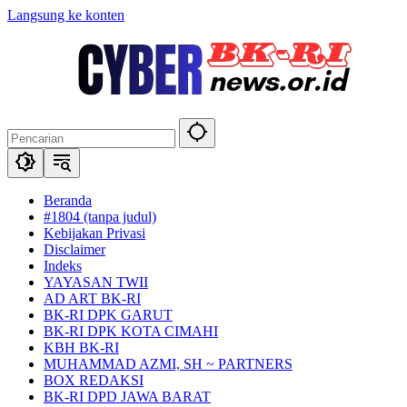
Langsung ke konten
Beranda
#1804 (tanpa judul)
Kebijakan Privasi
Disclaimer
Indeks
YAYASAN TWII
AD ART BK-RI
BK-RI DPK GARUT
BK-RI DPK KOTA CIMAHI
KBH BK-RI
MUHAMMAD AZMI, SH ~ PARTNERS
BOX REDAKSI
BK-RI DPD JAWA BARAT