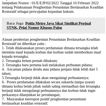
Jampidum Nomor : 01/E/EJP/02/2022 Tanggal 10 Februari 2022
tentang Pelaksanaan Penghentian Penuntutan Berdasarkan Keadilan
Restoratif sebagai perwujudan kepastian hukum.
Baca Juga
Polda Metro Jaya Sikat Sindikat Penjual
STNK, Pelat Nomor Khusus Palsu
Alasan pemberian penghentian Penuntutan Berdasarkan Keadilan
Restoratif ini diberikan yaitu :
1. Telah dilaksanakan proses perdamaian dimana tersangka telah
meminta maaf kepada korban dan korban sudah memberikan maaf
kepada tersangka;
2. Tersangka belum pernah dihukum;
3. Tersangka baru pertama kali melakukan perbuatan pidana;
4. Ancaman pidana denda atau pidana penjara tidak lebih dari 5
tahun;
5.Tersangka berjanji tidak akan mengulangi perbuatannya;
6. Proses perdamaian dilakukan secara sukarela (tanpa syarat)
dimana kedua belah pihak sudah saling memaafkan dan tersangka
berjanji tidak mengulangi perbuatannya dan korban tidak ingin
perkaranya dilanjutkan ke persidangan;
7. Masyarakat merespon positif penghentian penuntutan
berdasarkan keadilan restoratif.