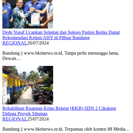
Dede Yusuf Ucapkan Selamat dan Sukses Paslon Bedas Dapat
Rekomendasi Ketum AHY di Pilbup Bandung
REGIONAL
26/07/2024
Bandung || www.bkrinews.or.id, Tanpa perlu menunggu lama,
Dewan…
Rehabilitasi Ruangan Kelas Belajar (RKB) SDN 2 Cikalong
Diduga Proyek Siluman
REGIONAL
25/07/2024
Bandung || www.bkrinews.or.id, Terpantau oleh konten 88 Media…