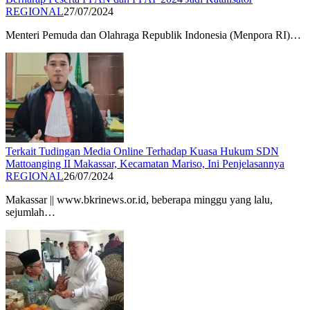
REGIONAL
27/07/2024
Menteri Pemuda dan Olahraga Republik Indonesia (Menpora RI)…
Terkait Tudingan Media Online Terhadap Kuasa Hukum SDN
Mattoanging II Makassar, Kecamatan Mariso, Ini Penjelasannya
REGIONAL
26/07/2024
Makassar || www.bkrinews.or.id, beberapa minggu yang lalu,
sejumlah…