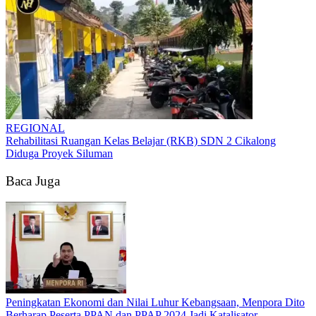
REGIONAL
Rehabilitasi Ruangan Kelas Belajar (RKB) SDN 2 Cikalong
Diduga Proyek Siluman
Baca Juga
Peningkatan Ekonomi dan Nilai Luhur Kebangsaan, Menpora Dito
Berharap Peserta PPAN dan PPAP 2024 Jadi Katalisator