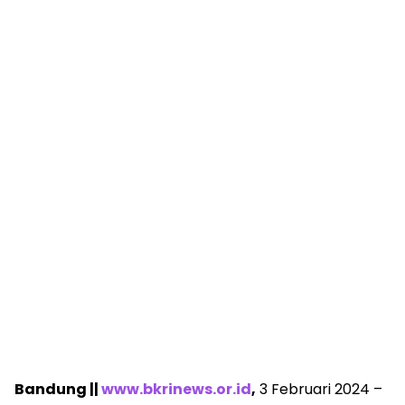
Bandung ||
www.bkrinews.or.id
,
3 Februari 2024 –