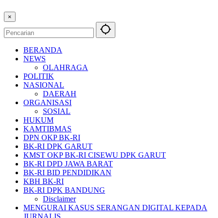
×
BERANDA
NEWS
OLAHRAGA
POLITIK
NASIONAL
DAERAH
ORGANISASI
SOSIAL
HUKUM
KAMTIBMAS
DPN OKP BK-RI
BK-RI DPK GARUT
KMST OKP BK-RI CISEWU DPK GARUT
BK-RI DPD JAWA BARAT
BK-RI BID PENDIDIKAN
KBH BK-RI
BK-RI DPK BANDUNG
Disclaimer
MENGURAI KASUS SERANGAN DIGITAL KEPADA
JURNALIS