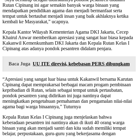
Rutan Cipinang ini agar semakin banyak warga binaan yang
mendapatkan pendidikan agama dan menjadi bermanfaat serta
tempat untuk bertaubat menjadi insan yang baik akhlaknya ketika
kembali ke Masyarakat,” ucapnya.
Kepala Kantor Wilayah Kementerian Agama DKI Jakarta, Cecep
Khairul Anwar memberikan apresiasi yang sangat luar biasa kepada
Kakanwil Kemenkumham DKI Jakarta dan Kepala Rutan Kelas I
Cipinang atas adanya pondok pesantren didalam penjara.
Baca Juga
UU ITE direvisi, kebebasan PERS dibungkam
“Apresiasi yang sangat luar biasa untuk Kakanwil bersama Karutan
Cipinang dapat memprakarsai berbagai macam progam pembinaan
kepribadian di Rutan, selain sebagai tempat untuk pertaubatan,
pondok pesantren yang didirikan ini juga nantinya dapat
meningkatkan pengetahuan pemahaman dan pengamalan nilai-nilai
agama bagi warga binaannya,” Tuturnya
Kepala Rutan Kelas I Cipinang juga menjelaskan bahwa
keberadaan pesantren ini nantinya akan di ikuti 40 orang warga
binaan yang akan menjadi santri dan kita sudah memiliki tempat
belajar, perpustakaan, guru-guru yang bekerjasama dengan