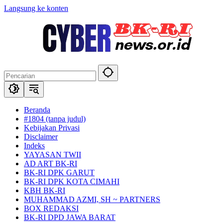
Langsung ke konten
Beranda
#1804 (tanpa judul)
Kebijakan Privasi
Disclaimer
Indeks
YAYASAN TWII
AD ART BK-RI
BK-RI DPK GARUT
BK-RI DPK KOTA CIMAHI
KBH BK-RI
MUHAMMAD AZMI, SH ~ PARTNERS
BOX REDAKSI
BK-RI DPD JAWA BARAT