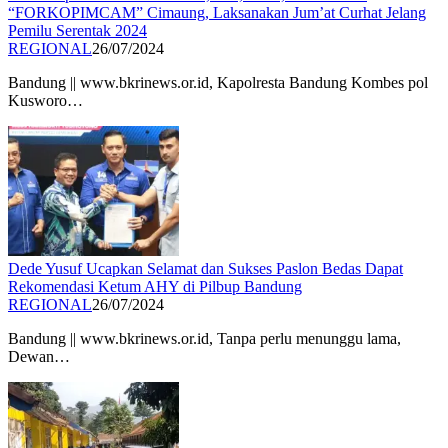
“FORKOPIMCAM” Cimaung, Laksanakan Jum’at Curhat Jelang
Pemilu Serentak 2024
REGIONAL
26/07/2024
Bandung || www.bkrinews.or.id, Kapolresta Bandung Kombes pol
Kusworo…
Dede Yusuf Ucapkan Selamat dan Sukses Paslon Bedas Dapat
Rekomendasi Ketum AHY di Pilbup Bandung
REGIONAL
26/07/2024
Bandung || www.bkrinews.or.id, Tanpa perlu menunggu lama,
Dewan…