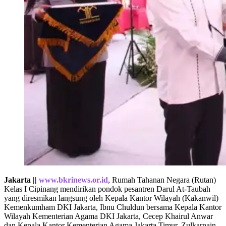
Jakarta ||
www.bkrinews.or.id
, Rumah Tahanan Negara (Rutan)
Kelas I Cipinang mendirikan pondok pesantren Darul At-Taubah
yang diresmikan langsung oleh Kepala Kantor Wilayah (Kakanwil)
Kemenkumham DKI Jakarta, Ibnu Chuldun bersama Kepala Kantor
Wilayah Kementerian Agama DKI Jakarta, Cecep Khairul Anwar
dan Kepala Kantor Kementerian Agama Jakarta Timur, Zulkarnain