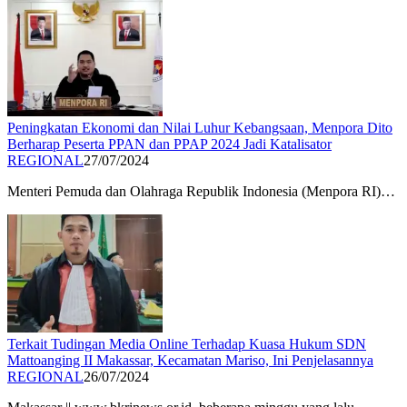
Peningkatan Ekonomi dan Nilai Luhur Kebangsaan, Menpora Dito
Berharap Peserta PPAN dan PPAP 2024 Jadi Katalisator
REGIONAL
27/07/2024
Menteri Pemuda dan Olahraga Republik Indonesia (Menpora RI)…
Terkait Tudingan Media Online Terhadap Kuasa Hukum SDN
Mattoanging II Makassar, Kecamatan Mariso, Ini Penjelasannya
REGIONAL
26/07/2024