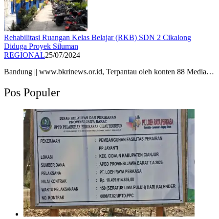
Rehabilitasi Ruangan Kelas Belajar (RKB) SDN 2 Cikalong
Diduga Proyek Siluman
REGIONAL
25/07/2024
Bandung || www.bkrinews.or.id, Terpantau oleh konten 88 Media…
Pos Populer