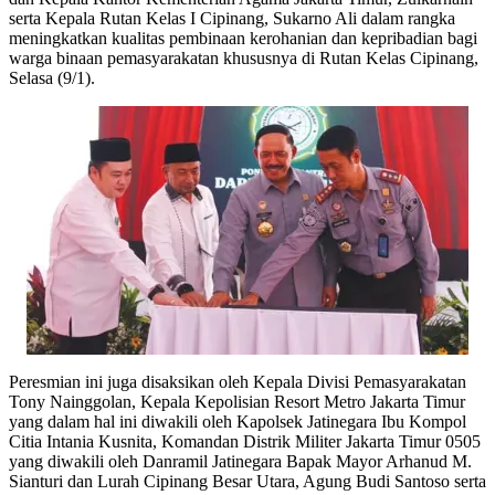
serta Kepala Rutan Kelas I Cipinang, Sukarno Ali dalam rangka
meningkatkan kualitas pembinaan kerohanian dan kepribadian bagi
warga binaan pemasyarakatan khususnya di Rutan Kelas Cipinang,
Selasa (9/1).
Peresmian ini juga disaksikan oleh Kepala Divisi Pemasyarakatan
Tony Nainggolan, Kepala Kepolisian Resort Metro Jakarta Timur
yang dalam hal ini diwakili oleh Kapolsek Jatinegara Ibu Kompol
Citia Intania Kusnita, Komandan Distrik Militer Jakarta Timur 0505
yang diwakili oleh Danramil Jatinegara Bapak Mayor Arhanud M.
Sianturi dan Lurah Cipinang Besar Utara, Agung Budi Santoso serta