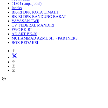
#1804 (tanpa judul)
Indeks
BK-RI DPK KOTA CIMAHI
BK-RI DPK BANDUNG BARAT
YAYASAN TWII
CV. FEDERAL MANDIRI
FWC BK-RI
AD ART BK-RI
MUHAMMAD AZMI, SH ~ PARTNERS
BOX REDAKSI