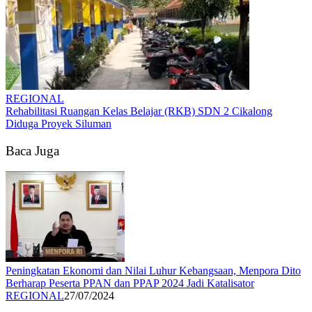
REGIONAL
Rehabilitasi Ruangan Kelas Belajar (RKB) SDN 2 Cikalong
Diduga Proyek Siluman
Baca Juga
Peningkatan Ekonomi dan Nilai Luhur Kebangsaan, Menpora Dito
Berharap Peserta PPAN dan PPAP 2024 Jadi Katalisator
REGIONAL
27/07/2024