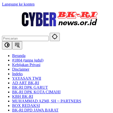
Langsung ke konten
Beranda
#1804 (tanpa judul)
Kebijakan Privasi
Disclaimer
Indeks
YAYASAN TWII
AD ART BK-RI
BK-RI DPK GARUT
BK-RI DPK KOTA CIMAHI
KBH BK-RI
MUHAMMAD AZMI, SH ~ PARTNERS
BOX REDAKSI
BK-RI DPD JAWA BARAT