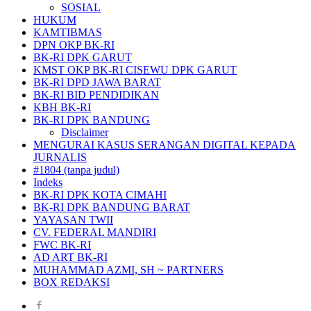
SOSIAL
HUKUM
KAMTIBMAS
DPN OKP BK-RI
BK-RI DPK GARUT
KMST OKP BK-RI CISEWU DPK GARUT
BK-RI DPD JAWA BARAT
BK-RI BID PENDIDIKAN
KBH BK-RI
BK-RI DPK BANDUNG
Disclaimer
MENGURAI KASUS SERANGAN DIGITAL KEPADA
JURNALIS
#1804 (tanpa judul)
Indeks
BK-RI DPK KOTA CIMAHI
BK-RI DPK BANDUNG BARAT
YAYASAN TWII
CV. FEDERAL MANDIRI
FWC BK-RI
AD ART BK-RI
MUHAMMAD AZMI, SH ~ PARTNERS
BOX REDAKSI