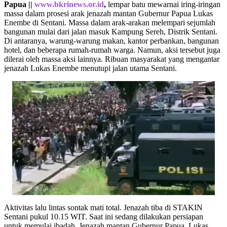
Papua ||
www.bkrinews.or.id
,
lempar batu mewarnai iring-iringan
massa dalam prosesi arak jenazah mantan Gubernur Papua Lukas
Enembe di Sentani. Massa dalam arak-arakan melempari sejumlah
bangunan mulai dari jalan masuk Kampung Sereh, Distrik Sentani.
Di antaranya, warung-warung makan, kantor perbankan, bangunan
hotel, dan beberapa rumah-rumah warga. Namun, aksi tersebut juga
dilerai oleh massa aksi lainnya. Ribuan masyarakat yang mengantar
jenazah Lukas Enembe menutupi jalan utama Sentani.
Aktivitas lalu lintas sontak mati total. Jenazah tiba di STAKIN
Sentani pukul 10.15 WIT. Saat ini sedang dilakukan persiapan
untuk memulai ibadah. Jenazah mantan Gubernur Papua, Lukas