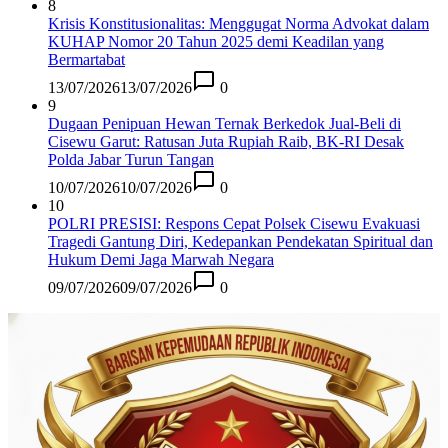
8
Krisis Konstitusionalitas: Menggugat Norma Advokat dalam
KUHAP Nomor 20 Tahun 2025 demi Keadilan yang
Bermartabat
13/07/2026
13/07/2026
0
9
Dugaan Penipuan Hewan Ternak Berkedok Jual-Beli di
Cisewu Garut: Ratusan Juta Rupiah Raib, BK-RI Desak
Polda Jabar Turun Tangan
10/07/2026
10/07/2026
0
10
POLRI PRESISI: Respons Cepat Polsek Cisewu Evakuasi
Tragedi Gantung Diri, Kedepankan Pendekatan Spiritual dan
Hukum Demi Jaga Marwah Negara
09/07/2026
09/07/2026
0