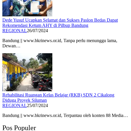
Dede Yusuf Ucapkan Selamat dan Sukses Paslon Bedas Dapat
Rekomendasi Ketum AHY di Pilbup Bandung
REGIONAL
26/07/2024
Bandung || www.bkrinews.or.id, Tanpa perlu menunggu lama,
Dewan…
Rehabilitasi Ruangan Kelas Belajar (RKB) SDN 2 Cikalong
Diduga Proyek Siluman
REGIONAL
25/07/2024
Bandung || www.bkrinews.or.id, Terpantau oleh konten 88 Media…
Pos Populer