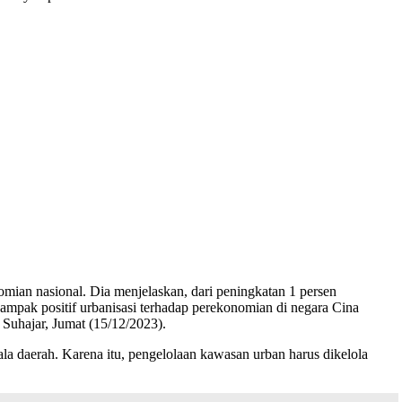
omian nasional. Dia menjelaskan, dari peningkatan 1 persen
mpak positif urbanisasi terhadap perekonomian di negara Cina
 Suhajar, Jumat (15/12/2023).
la daerah. Karena itu, pengelolaan kawasan urban harus dikelola