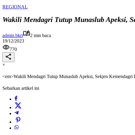
REGIONAL
Wakili Mendagri Tutup Munaslub Apeksi, 
admin.bkri
2 min baca
19/12/2023
770
×
<em>Wakili Mendagri Tutup Munaslub Apeksi, Sekjen Kemendagri 
Sebarkan artikel ini