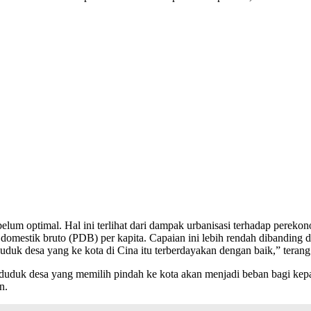
um optimal. Hal ini terlihat dari dampak urbanisasi terhadap perekon
mestik bruto (PDB) per kapita. Capaian ini lebih rendah dibanding da
duk desa yang ke kota di Cina itu terberdayakan dengan baik,” terang
enduduk desa yang memilih pindah ke kota akan menjadi beban bagi kepa
n.