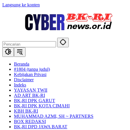
Langsung ke konten
Beranda
#1804 (tanpa judul)
Kebijakan Privasi
Disclaimer
Indeks
YAYASAN TWII
AD ART BK-RI
BK-RI DPK GARUT
BK-RI DPK KOTA CIMAHI
KBH BK-RI
MUHAMMAD AZMI, SH ~ PARTNERS
BOX REDAKSI
BK-RI DPD JAWA BARAT