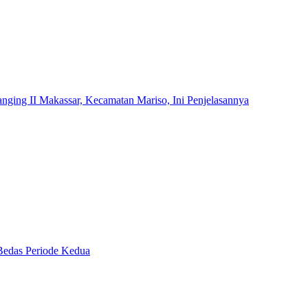
ing II Makassar, Kecamatan Mariso, Ini Penjelasannya
Bedas Periode Kedua