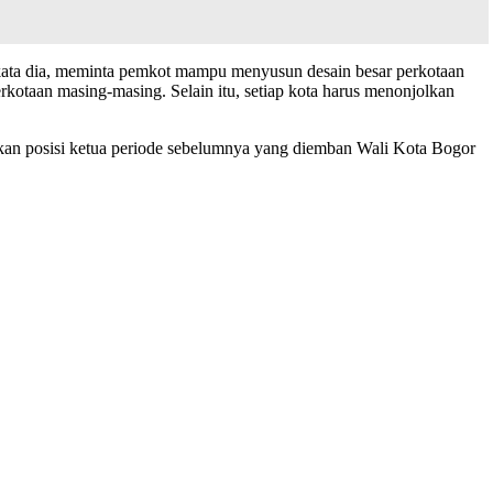
, kata dia, meminta pemkot mampu menyusun desain besar perkotaan
erkotaan masing-masing. Selain itu, setiap kota harus menonjolkan
ikan posisi ketua periode sebelumnya yang diemban Wali Kota Bogor