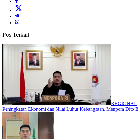
Pos Terkait
REGIONAL
Peningkatan Ekonomi dan Nilai Luhur Kebangsaan, Menpora Dito Be