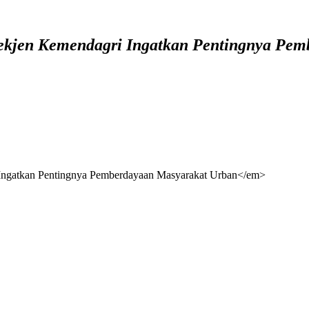
Sekjen Kemendagri Ingatkan Pentingnya Pe
Ingatkan Pentingnya Pemberdayaan Masyarakat Urban</em>