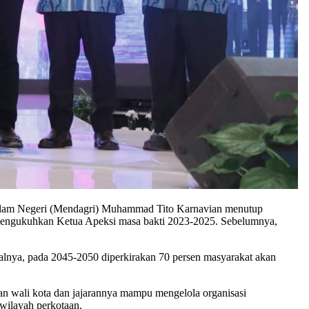
 Dalam Negeri (Mendagri) Muhammad Tito Karnavian menutup
 mengukuhkan Ketua Apeksi masa bakti 2023-2025. Sebelumnya,
alnya, pada 2045-2050 diperkirakan 70 persen masyarakat akan
kan wali kota dan jajarannya mampu mengelola organisasi
 wilayah perkotaan.