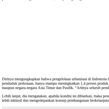
Dirinya mengungkapkan bahwa pengelolaan urbanisasi di Indonesia bel
penduduk perkotaan, hanya mampu meningkatkan 1,4 persen produk do
maupun negara-negara Asia Timur dan Pasifik. “Artinya seluruh pendu
Lebih lanjut, dia mengatakan, apabila kondisi ini dibiarkan, maka p
lebih inklusif dan mengedepankan konsep pembangunan berkelanjuta