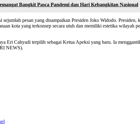
emangat Bangkit Pasca Pandemi dan Hari Kebangkitan Nasional
ensi sejumlah pesan yang disampaikan Presiden Joko Widodo. Presiden
anaan kota yang terkonsep secara utuh dan memiliki estetika wilayah p
ya Eri Cahyadi terpilih sebagai Ketua Apeksi yang baru. Ia menggant
K-RI NEWS).
sel