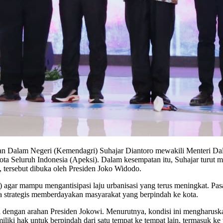
erian Dalam Negeri (Kemendagri) Suhajar Diantoro mewakili Menteri
ta Seluruh Indonesia (Apeksi). Dalam kesempatan itu, Suhajar turut
 tersebut dibuka oleh Presiden Joko Widodo.
agar mampu mengantisipasi laju urbanisasi yang terus meningkat. Pas
a strategis memberdayakan masyarakat yang berpindah ke kota.
lan dengan arahan Presiden Jokowi. Menurutnya, kondisi ini mengharus
liki hak untuk berpindah dari satu tempat ke tempat lain, termasuk ke