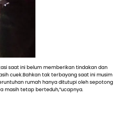
si saat ini belum memberikan tindakan dan
sih cuek.Bahkan tak terbayang saat ini musim
eruntuhan rumah hanya ditutupi oleh sepotong
nya masih tetap berteduh,”ucapnya.