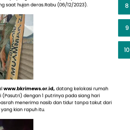
ng saat hujan deras.Rabu (06/12/2023).
8
9
10
al
www.bkrimews.or.id,
datang kelokasi rumah
 (Pasutri) dengan 1 putrinya pada siang hari
pasrah menerima nasib dan tidur tanpa takut dari
yang kian rapuh itu.