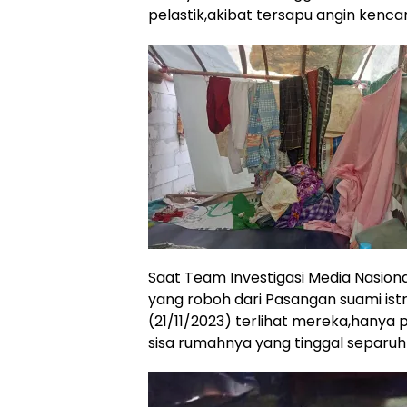
pelastik,akibat tersapu angin kenca
Saat Team Investigasi Media Nasion
yang roboh dari Pasangan suami istri
(21/11/2023) terlihat mereka,hanya 
sisa rumahnya yang tinggal separuh 