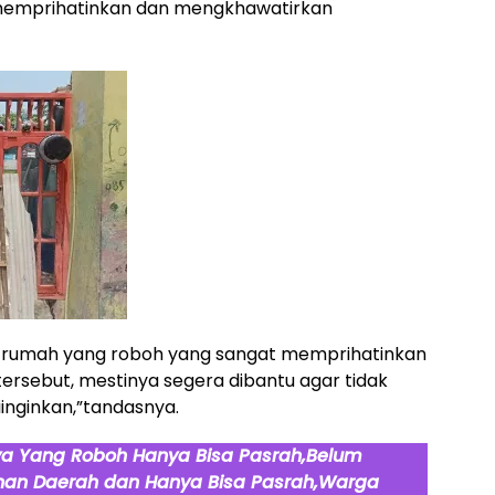
 memprihatinkan dan mengkhawatirkan
 rumah yang roboh yang sangat memprihatinkan
 tersebut, mestinya segera dibantu agar tidak
iinginkan,”tandasnya.
ya Yang Roboh Hanya Bisa Pasrah,Belum
ahan Daerah dan Hanya Bisa Pasrah,Warga