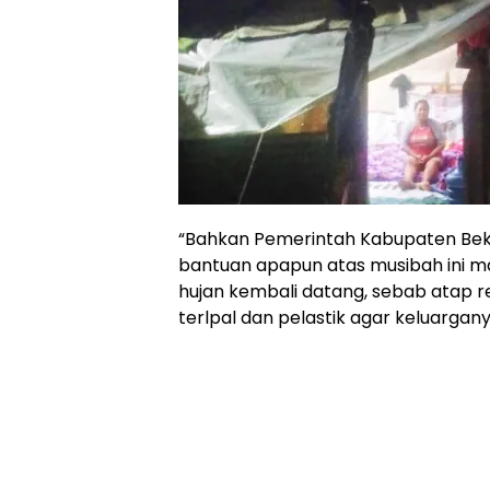
“Bahkan Pemerintah Kabupaten Beka
bantuan apapun atas musibah ini ma
hujan kembali datang, sebab atap r
terlpal dan pelastik agar keluarga