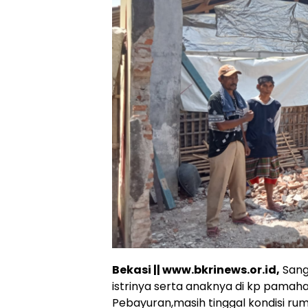
Bekasi || www.bkrinews.or.id,
Sang
istrinya serta anaknya di kp pama
Pebayuran,masih tinggal kondisi r