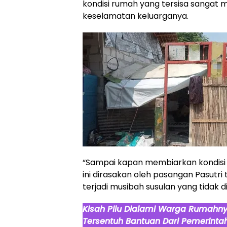
kondisi rumah yang tersisa sangat
keselamatan keluarganya.
“Sampai kapan membiarkan kondisi
ini dirasakan oleh pasangan Pasutri
terjadi musibah susulan yang tidak d
Kisah Pilu Dialami Warga Rumahn
Tersentuh Bantuan Dari Pemerint