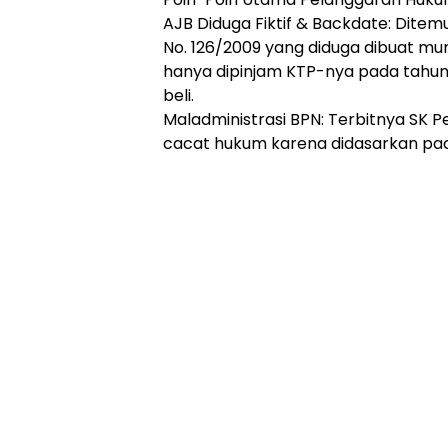
​AJB Diduga Fiktif & Backdate: Ditem
No. 126/2009 yang diduga dibuat m
hanya dipinjam KTP-nya pada tahun 
beli.
​Maladministrasi BPN: Terbitnya SK 
cacat hukum karena didasarkan pad