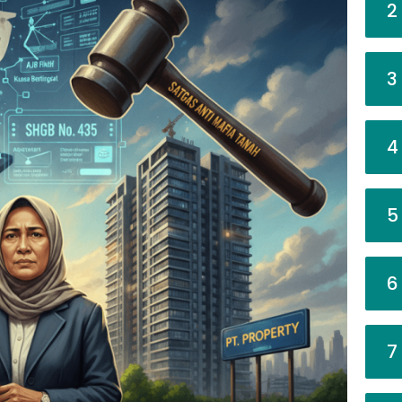
2
3
4
5
6
7