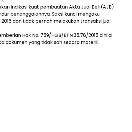
ukan indikasi kuat pembuatan Akta Jual Beli (AJB)
undur penanggalannya. Saksi kunci mengaku
2015 dan tidak pernah melakukan transaksi jual
Pemberian Hak No. 759/HGB/BPN.35.78/2015 dinilai
a dokumen yang tidak sah secara materiil.