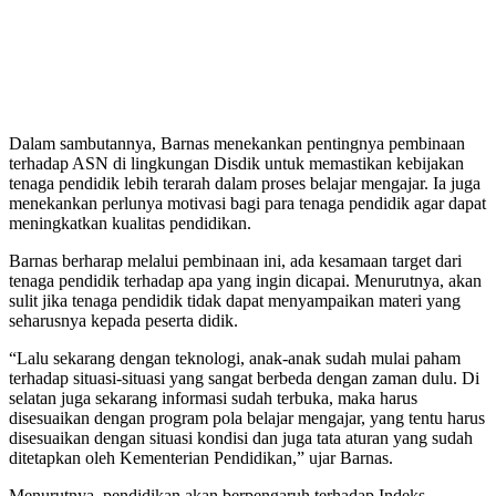
Dalam sambutannya, Barnas menekankan pentingnya pembinaan
terhadap ASN di lingkungan Disdik untuk memastikan kebijakan
tenaga pendidik lebih terarah dalam proses belajar mengajar. Ia juga
menekankan perlunya motivasi bagi para tenaga pendidik agar dapat
meningkatkan kualitas pendidikan.
Barnas berharap melalui pembinaan ini, ada kesamaan target dari
tenaga pendidik terhadap apa yang ingin dicapai. Menurutnya, akan
sulit jika tenaga pendidik tidak dapat menyampaikan materi yang
seharusnya kepada peserta didik.
“Lalu sekarang dengan teknologi, anak-anak sudah mulai paham
terhadap situasi-situasi yang sangat berbeda dengan zaman dulu. Di
selatan juga sekarang informasi sudah terbuka, maka harus
disesuaikan dengan program pola belajar mengajar, yang tentu harus
disesuaikan dengan situasi kondisi dan juga tata aturan yang sudah
ditetapkan oleh Kementerian Pendidikan,” ujar Barnas.
Menurutnya, pendidikan akan berpengaruh terhadap Indeks