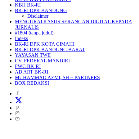
KBH BK-RI
BK-RI DPK BANDUNG
Disclaimer
MENGURAI KASUS SERANGAN DIGITAL KEPADA
JURNALIS
#1804 (tanpa judul)
Indeks
BK-RI DPK KOTA CIMAHI
BK-RI DPK BANDUNG BARAT
YAYASAN TWII
CV. FEDERAL MANDIRI
FWC BK-RI
AD ART BK-RI
MUHAMMAD AZMI, SH ~ PARTNERS
BOX REDAKSI