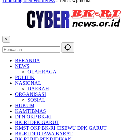
Didukung oleh WordPress
-
Tema: wpmedia.
×
BERANDA
NEWS
OLAHRAGA
POLITIK
NASIONAL
DAERAH
ORGANISASI
SOSIAL
HUKUM
KAMTIBMAS
DPN OKP BK-RI
BK-RI DPK GARUT
KMST OKP BK-RI CISEWU DPK GARUT
BK-RI DPD JAWA BARAT
BK-RI BID PENDIDIKAN