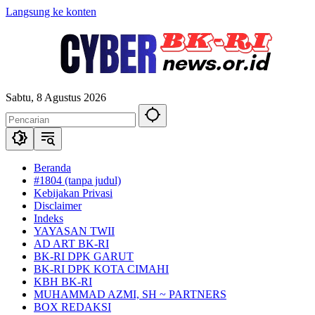
Langsung ke konten
Sabtu, 8 Agustus 2026
Beranda
#1804 (tanpa judul)
Kebijakan Privasi
Disclaimer
Indeks
YAYASAN TWII
AD ART BK-RI
BK-RI DPK GARUT
BK-RI DPK KOTA CIMAHI
KBH BK-RI
MUHAMMAD AZMI, SH ~ PARTNERS
BOX REDAKSI