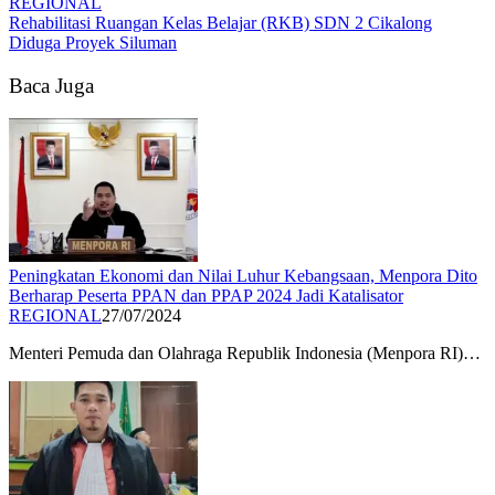
REGIONAL
Rehabilitasi Ruangan Kelas Belajar (RKB) SDN 2 Cikalong
Diduga Proyek Siluman
Baca Juga
Peningkatan Ekonomi dan Nilai Luhur Kebangsaan, Menpora Dito
Berharap Peserta PPAN dan PPAP 2024 Jadi Katalisator
REGIONAL
27/07/2024
Menteri Pemuda dan Olahraga Republik Indonesia (Menpora RI)…