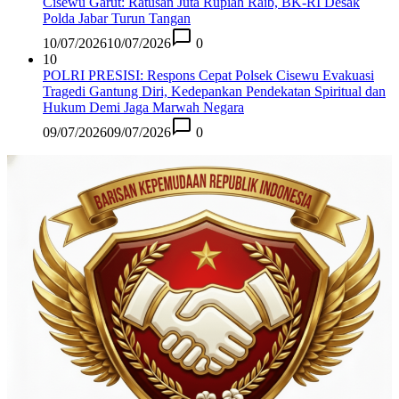
Cisewu Garut: Ratusan Juta Rupiah Raib, BK-RI Desak
Polda Jabar Turun Tangan
10/07/2026
10/07/2026
0
10
POLRI PRESISI: Respons Cepat Polsek Cisewu Evakuasi
Tragedi Gantung Diri, Kedepankan Pendekatan Spiritual dan
Hukum Demi Jaga Marwah Negara
09/07/2026
09/07/2026
0