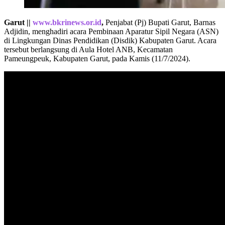
Garut ||
www.bkrinews.or.id
,
Penjabat (Pj) Bupati Garut, Barnas
Adjidin, menghadiri acara Pembinaan Aparatur Sipil Negara (ASN)
di Lingkungan Dinas Pendidikan (Disdik) Kabupaten Garut. Acara
tersebut berlangsung di Aula Hotel ANB, Kecamatan
Pameungpeuk, Kabupaten Garut, pada Kamis (11/7/2024).