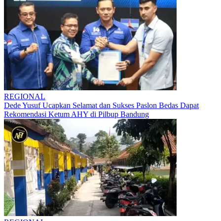
REGIONAL
Dede Yusuf Ucapkan Selamat dan Sukses Paslon Bedas Dapat
Rekomendasi Ketum AHY di Pilbup Bandung