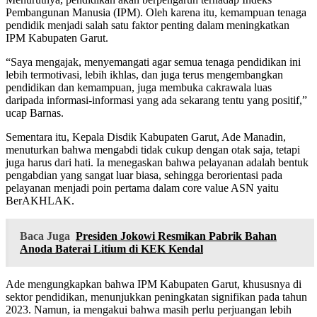
Pembangunan Manusia (IPM). Oleh karena itu, kemampuan tenaga
pendidik menjadi salah satu faktor penting dalam meningkatkan
IPM Kabupaten Garut.
“Saya mengajak, menyemangati agar semua tenaga pendidikan ini
lebih termotivasi, lebih ikhlas, dan juga terus mengembangkan
pendidikan dan kemampuan, juga membuka cakrawala luas
daripada informasi-informasi yang ada sekarang tentu yang positif,”
ucap Barnas.
Sementara itu, Kepala Disdik Kabupaten Garut, Ade Manadin,
menuturkan bahwa mengabdi tidak cukup dengan otak saja, tetapi
juga harus dari hati. Ia menegaskan bahwa pelayanan adalah bentuk
pengabdian yang sangat luar biasa, sehingga berorientasi pada
pelayanan menjadi poin pertama dalam core value ASN yaitu
BerAKHLAK.
Baca Juga
Presiden Jokowi Resmikan Pabrik Bahan
Anoda Baterai Litium di KEK Kendal
Ade mengungkapkan bahwa IPM Kabupaten Garut, khususnya di
sektor pendidikan, menunjukkan peningkatan signifikan pada tahun
2023. Namun, ia mengakui bahwa masih perlu perjuangan lebih