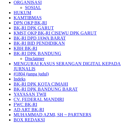
ORGANISASI
SOSIAL
HUKUM
KAMTIBMAS
DPN OKP BK-RI
BK-RI DPK GARUT
KMST OKP BK-RI CISEWU DPK GARUT
BK-RI DPD JAWA BARAT
BK-RI BID PENDIDIKAN
KBH BK-RI
BK-RI DPK BANDUNG
Disclaimer
MENGURAI KASUS SERANGAN DIGITAL KEPADA
JURNALIS
#1804 (tanpa judul)
Indeks
BK-RI DPK KOTA CIMAHI
BK-RI DPK BANDUNG BARAT
YAYASAN TWII
CV. FEDERAL MANDIRI
FWC BK-RI
AD ART BK-RI
MUHAMMAD AZMI, SH ~ PARTNERS
BOX REDAKSI