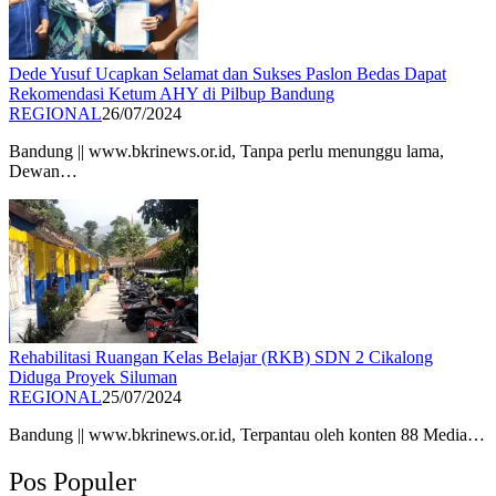
Dede Yusuf Ucapkan Selamat dan Sukses Paslon Bedas Dapat
Rekomendasi Ketum AHY di Pilbup Bandung
REGIONAL
26/07/2024
Bandung || www.bkrinews.or.id, Tanpa perlu menunggu lama,
Dewan…
Rehabilitasi Ruangan Kelas Belajar (RKB) SDN 2 Cikalong
Diduga Proyek Siluman
REGIONAL
25/07/2024
Bandung || www.bkrinews.or.id, Terpantau oleh konten 88 Media…
Pos Populer