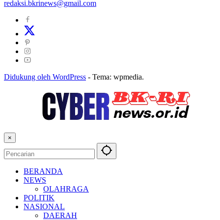
redaksi.bkrinews@gmail.com
Didukung oleh WordPress
-
Tema: wpmedia.
×
BERANDA
NEWS
OLAHRAGA
POLITIK
NASIONAL
DAERAH