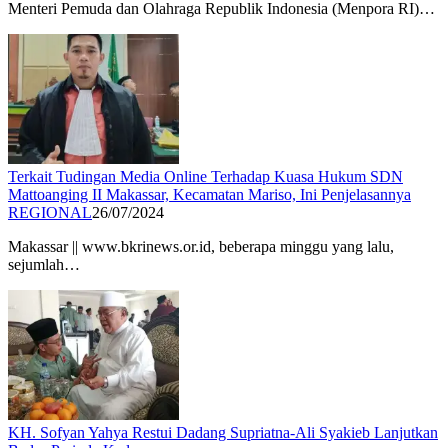
Menteri Pemuda dan Olahraga Republik Indonesia (Menpora RI)…
Terkait Tudingan Media Online Terhadap Kuasa Hukum SDN
Mattoanging II Makassar, Kecamatan Mariso, Ini Penjelasannya
REGIONAL
26/07/2024
Makassar || www.bkrinews.or.id, beberapa minggu yang lalu,
sejumlah…
KH. Sofyan Yahya Restui Dadang Supriatna-Ali Syakieb Lanjutkan