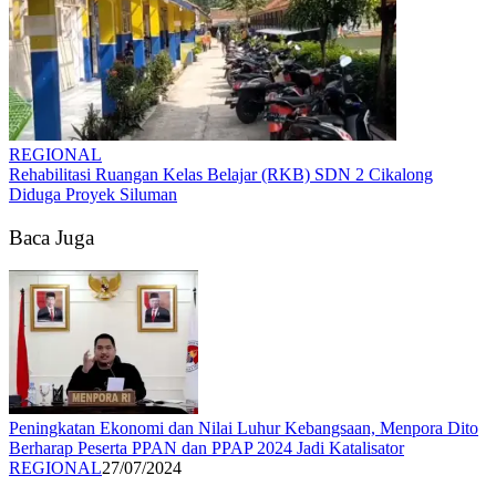
REGIONAL
Rehabilitasi Ruangan Kelas Belajar (RKB) SDN 2 Cikalong
Diduga Proyek Siluman
Baca Juga
Peningkatan Ekonomi dan Nilai Luhur Kebangsaan, Menpora Dito
Berharap Peserta PPAN dan PPAP 2024 Jadi Katalisator
REGIONAL
27/07/2024