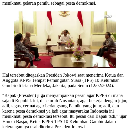
menikmati gelaran pemilu sebagai pesta demokrasi.
Hal tersebut ditegaskan Presiden Jokowi saat menerima Ketua dan
Anggota KPPS Tempat Pemungutan Suara (TPS) 10 Kelurahan
Gambir di Istana Merdeka, Jakarta, pada Senin (12/02/2024).
“Bapak (Presiden) juga menyampaikan pesan agar KPPS di mana
saja di Republik ini, di seluruh Nusantara, agar bekerja dengan jujur,
adil, tegas, cermat agar berlangsung Pemilu yang jujur, adil, dan
karena pesta demokrasi ya jadi agar masyarakat Indonesia ini
menikmati pesta demokrasi tersebut. Itu pesan dari Bapak tadi,” ujar
Hamdi Basjar, Ketua KPPS TPS 10 Kelurahan Gambir dalam
keterangannya usai diterima Presiden Jokowi.