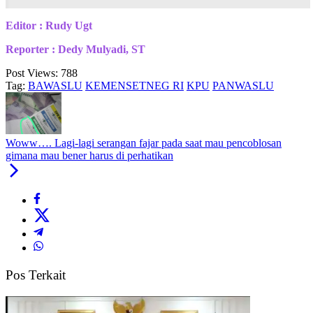
Editor : Rudy Ugt
Reporter : Dedy Mulyadi, ST
Post Views:
788
Tag:
BAWASLU
KEMENSETNEG RI
KPU
PANWASLU
Woww…. Lagi-lagi serangan fajar pada saat mau pencoblosan
gimana mau bener harus di perhatikan
Pos Terkait