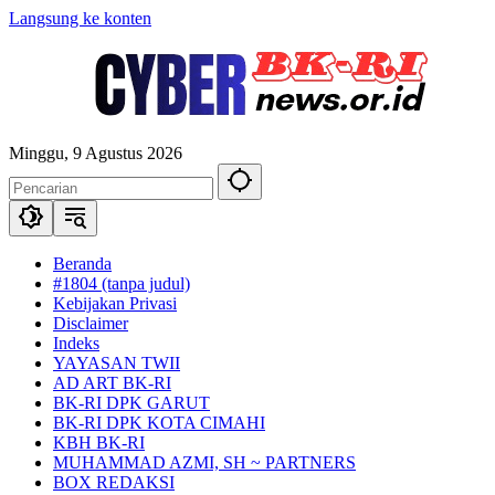
Langsung ke konten
Minggu, 9 Agustus 2026
Beranda
#1804 (tanpa judul)
Kebijakan Privasi
Disclaimer
Indeks
YAYASAN TWII
AD ART BK-RI
BK-RI DPK GARUT
BK-RI DPK KOTA CIMAHI
KBH BK-RI
MUHAMMAD AZMI, SH ~ PARTNERS
BOX REDAKSI