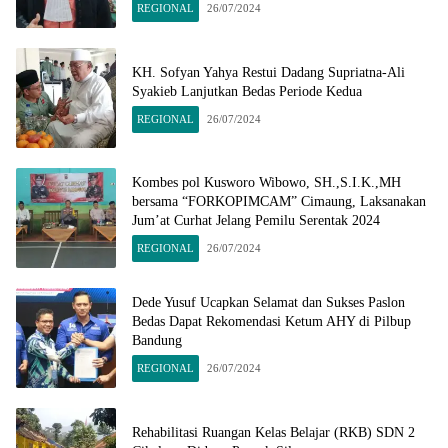
REGIONAL
26/07/2024
KH. Sofyan Yahya Restui Dadang Supriatna-Ali
Syakieb Lanjutkan Bedas Periode Kedua
REGIONAL
26/07/2024
Kombes pol Kusworo Wibowo, SH.,S.I.K.,MH
bersama “FORKOPIMCAM” Cimaung, Laksanakan
Jum’at Curhat Jelang Pemilu Serentak 2024
REGIONAL
26/07/2024
Dede Yusuf Ucapkan Selamat dan Sukses Paslon
Bedas Dapat Rekomendasi Ketum AHY di Pilbup
Bandung
REGIONAL
26/07/2024
Rehabilitasi Ruangan Kelas Belajar (RKB) SDN 2