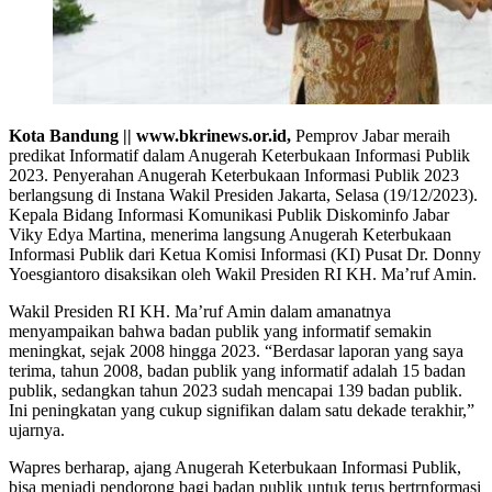
Kota Bandung || www.bkrinews.or.id,
Pemprov Jabar meraih
predikat Informatif dalam Anugerah Keterbukaan Informasi Publik
2023. Penyerahan Anugerah Keterbukaan Informasi Publik 2023
berlangsung di Instana Wakil Presiden Jakarta, Selasa (19/12/2023).
Kepala Bidang Informasi Komunikasi Publik Diskominfo Jabar
Viky Edya Martina, menerima langsung Anugerah Keterbukaan
Informasi Publik dari Ketua Komisi Informasi (KI) Pusat Dr. Donny
Yoesgiantoro disaksikan oleh Wakil Presiden RI KH. Ma’ruf Amin.
Wakil Presiden RI KH. Ma’ruf Amin dalam amanatnya
menyampaikan bahwa badan publik yang informatif semakin
meningkat, sejak 2008 hingga 2023. “Berdasar laporan yang saya
terima, tahun 2008, badan publik yang informatif adalah 15 badan
publik, sedangkan tahun 2023 sudah mencapai 139 badan publik.
Ini peningkatan yang cukup signifikan dalam satu dekade terakhir,”
ujarnya.
Wapres berharap, ajang Anugerah Keterbukaan Informasi Publik,
bisa menjadi pendorong bagi badan publik untuk terus bertrnformasi