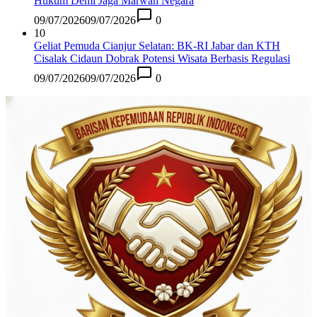
Hukum Demi Jaga Marwah Negara
09/07/2026
09/07/2026
0
10
Geliat Pemuda Cianjur Selatan: BK-RI Jabar dan KTH
Cisalak Cidaun Dobrak Potensi Wisata Berbasis Regulasi
09/07/2026
09/07/2026
0