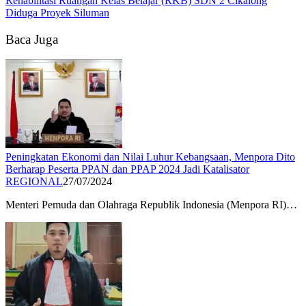
Rehabilitasi Ruangan Kelas Belajar (RKB) SDN 2 Cikalong
Diduga Proyek Siluman
Baca Juga
Peningkatan Ekonomi dan Nilai Luhur Kebangsaan, Menpora Dito
Berharap Peserta PPAN dan PPAP 2024 Jadi Katalisator
REGIONAL
27/07/2024
Menteri Pemuda dan Olahraga Republik Indonesia (Menpora RI)…