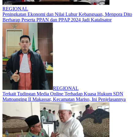
REGIONAL
Peningkatan Ekonomi dan Nilai Luhur Kebangsaan, Menpora Dito
Berharap Peserta PPAN dan PPAP 2024 Jadi Katalisator
REGIONAL
Terkait Tudingan Media Online Terhadap Kuasa Hukum SDN
Mattoanging II Makassar, Kecamatan Mariso, Ini Penjelasannya