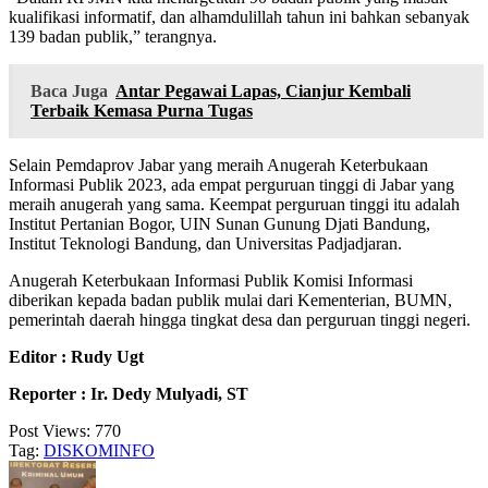
kualifikasi informatif, dan alhamdulillah tahun ini bahkan sebanyak
139 badan publik,” terangnya.
Baca Juga
Antar Pegawai Lapas, Cianjur Kembali
Terbaik Kemasa Purna Tugas
Selain Pemdaprov Jabar yang meraih Anugerah Keterbukaan
Informasi Publik 2023, ada empat perguruan tinggi di Jabar yang
meraih anugerah yang sama. Keempat perguruan tinggi itu adalah
Institut Pertanian Bogor, UIN Sunan Gunung Djati Bandung,
Institut Teknologi Bandung, dan Universitas Padjadjaran.
Anugerah Keterbukaan Informasi Publik Komisi Informasi
diberikan kepada badan publik mulai dari Kementerian, BUMN,
pemerintah daerah hingga tingkat desa dan perguruan tinggi negeri.
Editor : Rudy Ugt
Reporter : Ir. Dedy Mulyadi, ST
Post Views:
770
Tag:
DISKOMINFO