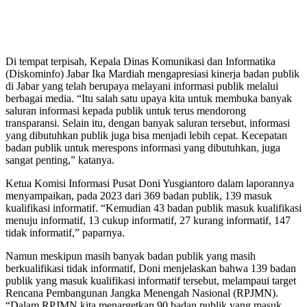
Di tempat terpisah, Kepala Dinas Komunikasi dan Informatika
(Diskominfo) Jabar Ika Mardiah mengapresiasi kinerja badan publik
di Jabar yang telah berupaya melayani informasi publik melalui
berbagai media. “Itu salah satu upaya kita untuk membuka banyak
saluran informasi kepada publik untuk terus mendorong
transparansi. Selain itu, dengan banyak saluran tersebut, informasi
yang dibutuhkan publik juga bisa menjadi lebih cepat. Kecepatan
badan publik untuk merespons informasi yang dibutuhkan, juga
sangat penting,” katanya.
Ketua Komisi Informasi Pusat Doni Yusgiantoro dalam laporannya
menyampaikan, pada 2023 dari 369 badan publik, 139 masuk
kualifikasi informatif. “Kemudian 43 badan publik masuk kualifikasi
menuju informatif, 13 cukup informatif, 27 kurang informatif, 147
tidak informatif,” paparnya.
Namun meskipun masih banyak badan publik yang masih
berkualifikasi tidak informatif, Doni menjelaskan bahwa 139 badan
publik yang masuk kualifikasi informatif tersebut, melampaui target
Rencana Pembangunan Jangka Menengah Nasional (RPJMN).
“Dalam RPJMN kita menargetkan 90 badan publik yang masuk