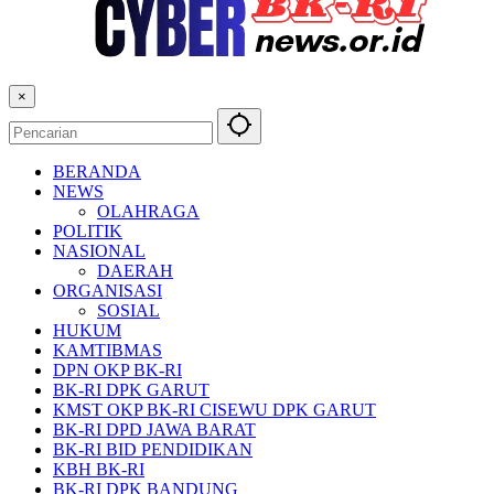
×
BERANDA
NEWS
OLAHRAGA
POLITIK
NASIONAL
DAERAH
ORGANISASI
SOSIAL
HUKUM
KAMTIBMAS
DPN OKP BK-RI
BK-RI DPK GARUT
KMST OKP BK-RI CISEWU DPK GARUT
BK-RI DPD JAWA BARAT
BK-RI BID PENDIDIKAN
KBH BK-RI
BK-RI DPK BANDUNG