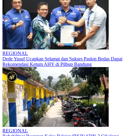
REGIONAL
Dede Yusuf Ucapkan Selamat dan Sukses Paslon Bedas Dapat
Rekomendasi Ketum AHY di Pilbup Bandung
REGIONAL