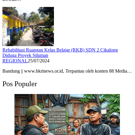
Rehabilitasi Ruangan Kelas Belajar (RKB) SDN 2 Cikalong
Diduga Proyek Siluman
REGIONAL
25/07/2024
Bandung || www.bkrinews.or.id, Terpantau oleh konten 88 Media…
Pos Populer