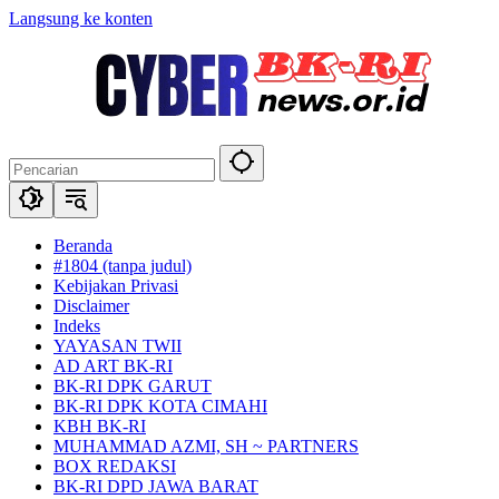
Langsung ke konten
Beranda
#1804 (tanpa judul)
Kebijakan Privasi
Disclaimer
Indeks
YAYASAN TWII
AD ART BK-RI
BK-RI DPK GARUT
BK-RI DPK KOTA CIMAHI
KBH BK-RI
MUHAMMAD AZMI, SH ~ PARTNERS
BOX REDAKSI
BK-RI DPD JAWA BARAT