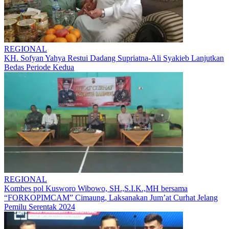
REGIONAL
KH. Sofyan Yahya Restui Dadang Supriatna-Ali Syakieb Lanjutkan
Bedas Periode Kedua
REGIONAL
Kombes pol Kusworo Wibowo, SH.,S.I.K.,MH bersama
“FORKOPIMCAM” Cimaung, Laksanakan Jum’at Curhat Jelang
Pemilu Serentak 2024