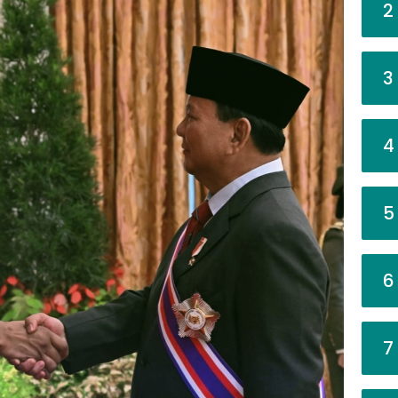
2
3
4
5
6
7