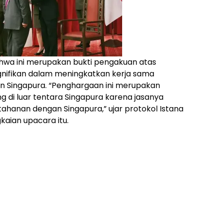
hwa ini merupakan bukti pengakuan atas
gnifikan dalam meningkatkan kerja sama
n Singapura. “Penghargaan ini merupakan
di luar tentara Singapura karena jasanya
hanan dengan Singapura,” ujar protokol Istana
aian upacara itu.