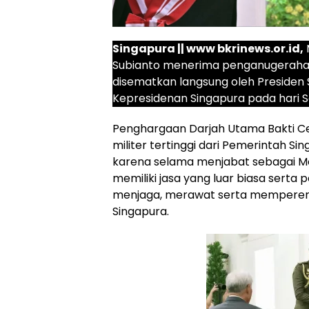
Singapura || www bkrinews.or.id,
Subianto menerima penganugerahan
disematkan langsung oleh Presiden
Kepresidenan Singapura pada hari Se
Penghargaan Darjah Utama Bakti 
militer tertinggi dari Pemerintah 
karena selama menjabat sebagai Men
memiliki jasa yang luar biasa serta
menjaga, merawat serta memperer
Singapura.