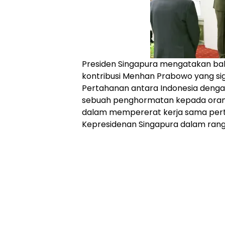
Presiden Singapura mengatakan ba
kontribusi Menhan Prabowo yang si
Pertahanan antara Indonesia denga
sebuah penghormatan kepada orang 
dalam mempererat kerja sama perta
Kepresidenan Singapura dalam rangk