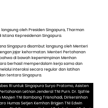
 langsung oleh Presiden Singapura, Tharman
Istana Kepresidenan Singapura.
na Singapura disambut langsung oleh Menteri
engan jajar kehormatan. Menteri Pertahanan
 bahwa di bawah kepemimpinan Menhan
gara berhasil memperdalam kerja sama dan
lalui interaksi secara regular dan latihan
an tentara Singapura.
ubes RI untuk Singapura Suryo Pratomo, Asisten
tahanan Letnan Jenderal TNI Purn. Dr. Sjafrie
 Mayjen TNI Bambang Trisnohadi, Dirkersinhan
Karo Humas Setjen Kemhan Brigjen TNI Edwin