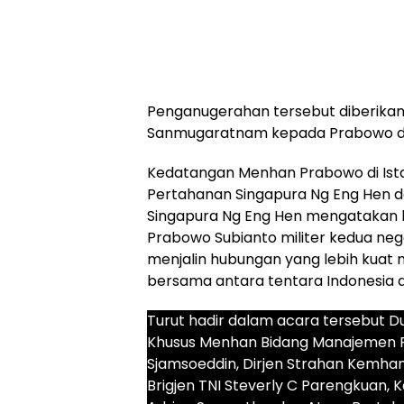
Penganugerahan tersebut diberikan
Sanmugaratnam kepada Prabowo di 
Kedatangan Menhan Prabowo di Ista
Pertahanan Singapura Ng Eng Hen d
Singapura Ng Eng Hen mengatakan
Prabowo Subianto militer kedua ne
menjalin hubungan yang lebih kuat me
bersama antara tentara Indonesia d
Turut hadir dalam acara tersebut D
Khusus Menhan Bidang Manajemen Per
Sjamsoeddin, Dirjen Strahan Kemhan
Brigjen TNI Steverly C Parengkuan, 