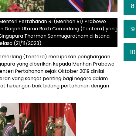
8
Menteri Pertahanan RI (Menhan RI) Prabowo
9
 Darjah Utama Bakti Cemerlang (Tentera) yang
 Singapura Tharman Sanmugaratnam di Istana
lasa (21/11/2023).
10
Cemerlang (Tentera) merupakan penghargaan
Singapura yang diberikan kepada Menhan Prabowo
teri Pertahanan sejak Oktober 2019 dinilai
 peran yang sangat penting bagi negara dalam
at hubungan baik bidang pertahanan dengan