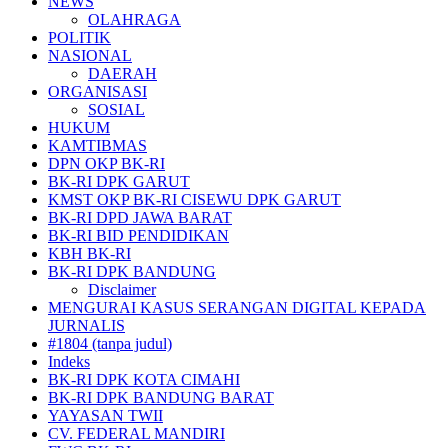
NEWS
OLAHRAGA
POLITIK
NASIONAL
DAERAH
ORGANISASI
SOSIAL
HUKUM
KAMTIBMAS
DPN OKP BK-RI
BK-RI DPK GARUT
KMST OKP BK-RI CISEWU DPK GARUT
BK-RI DPD JAWA BARAT
BK-RI BID PENDIDIKAN
KBH BK-RI
BK-RI DPK BANDUNG
Disclaimer
MENGURAI KASUS SERANGAN DIGITAL KEPADA
JURNALIS
#1804 (tanpa judul)
Indeks
BK-RI DPK KOTA CIMAHI
BK-RI DPK BANDUNG BARAT
YAYASAN TWII
CV. FEDERAL MANDIRI