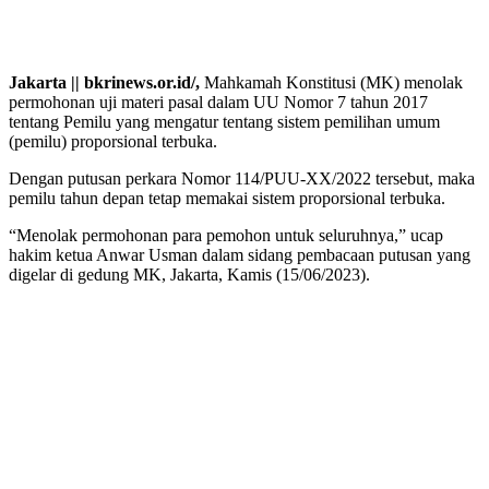
Jakarta || bkrinews.or.id/,
Mahkamah Konstitusi (MK) menolak
permohonan uji materi pasal dalam UU Nomor 7 tahun 2017
tentang Pemilu yang mengatur tentang sistem pemilihan umum
(pemilu) proporsional terbuka.
Dengan putusan perkara Nomor 114/PUU-XX/2022 tersebut, maka
pemilu tahun depan tetap memakai sistem proporsional terbuka.
“Menolak permohonan para pemohon untuk seluruhnya,” ucap
hakim ketua Anwar Usman dalam sidang pembacaan putusan yang
digelar di gedung MK, Jakarta, Kamis (15/06/2023).