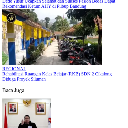
Dede Yusuf Ucapkan Selamat dan Sukses Paslon Bedas Dapat
Rekomendasi Ketum AHY di Pilbup Bandung
REGIONAL
Rehabilitasi Ruangan Kelas Belajar (RKB) SDN 2 Cikalong
Diduga Proyek Siluman
Baca Juga