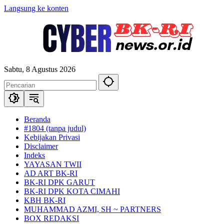
Langsung ke konten
Sabtu, 8 Agustus 2026
Beranda
#1804 (tanpa judul)
Kebijakan Privasi
Disclaimer
Indeks
YAYASAN TWII
AD ART BK-RI
BK-RI DPK GARUT
BK-RI DPK KOTA CIMAHI
KBH BK-RI
MUHAMMAD AZMI, SH ~ PARTNERS
BOX REDAKSI