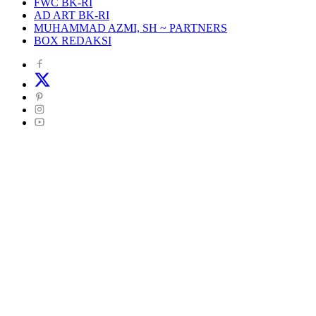
FWC BK-RI
AD ART BK-RI
MUHAMMAD AZMI, SH ~ PARTNERS
BOX REDAKSI