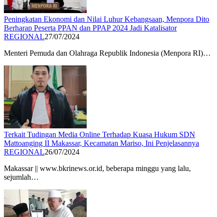
Peningkatan Ekonomi dan Nilai Luhur Kebangsaan, Menpora Dito
Berharap Peserta PPAN dan PPAP 2024 Jadi Katalisator
REGIONAL
27/07/2024
Menteri Pemuda dan Olahraga Republik Indonesia (Menpora RI)…
Terkait Tudingan Media Online Terhadap Kuasa Hukum SDN
Mattoanging II Makassar, Kecamatan Mariso, Ini Penjelasannya
REGIONAL
26/07/2024
Makassar || www.bkrinews.or.id, beberapa minggu yang lalu,
sejumlah…