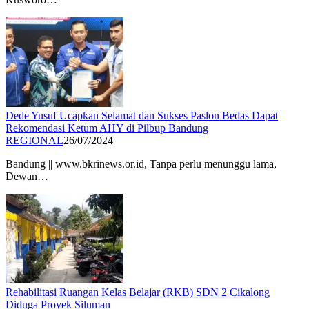
Dede Yusuf Ucapkan Selamat dan Sukses Paslon Bedas Dapat
Rekomendasi Ketum AHY di Pilbup Bandung
REGIONAL
26/07/2024
Bandung || www.bkrinews.or.id, Tanpa perlu menunggu lama,
Dewan…
Rehabilitasi Ruangan Kelas Belajar (RKB) SDN 2 Cikalong
Diduga Proyek Siluman