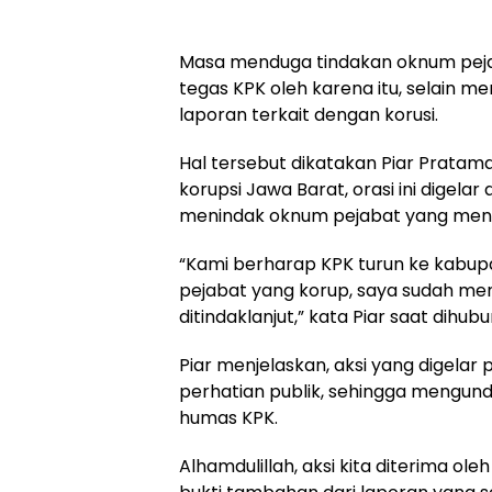
Masa menduga tindakan oknum peja
tegas KPK oleh karena itu, selain 
laporan terkait dengan korusi.
Hal tersebut dikatakan Piar Prat
korupsi Jawa Barat, orasi ini digel
menindak oknum pejabat yang meng
“Kami berharap KPK turun ke kabu
pejabat yang korup, saya sudah men
ditindaklanjut,” kata Piar saat dihubu
Piar menjelaskan, aksi yang digela
perhatian publik, sehingga mengun
humas KPK.
Alhamdulillah, aksi kita diterima o