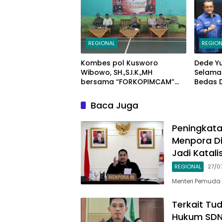
REGIONAL
REGION
Kombes pol Kusworo
Dede Y
Wibowo, SH.,S.I.K.,MH
Selama
bersama “FORKOPIMCAM”
Bedas 
Cimaung, Laksanakan
Ketum A
Jum’at Curhat Jelang Pemilu
Bandu
Baca Juga
Serentak 2024
Peningkata
Menpora Di
Jadi Katali
REGIONAL
27/0
Menteri Pemuda 
Terkait Tu
Hukum SDN