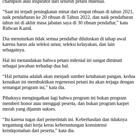
champion atau inspirator dari seluruh petani milenial.
“Saat ini terjadi peningkatan minat dari empat ribuan di tahun 2021,
naik pendaftaran ke 20 ribuan di Tahun 2022, dan naik pendaftaran
tahun ini di akhir masa jabatan saya di 30 ribuan pendaftar,” kata
Ridwan Kamil.
Dia menuturkan tidak semua pendaftar diluluskan di tahap awal
karena harus ada seleksi umur, seleksi kelayakan, dan lain
sebagainya.
Hal ini menandakan bahwa petani milenial ini sangat diminati
sebagai jawaban terhadap dua hal.
“Hal pertama adalah akan menjadi sumber ketahanan pangan, kedua
kenaikan ini membuktikan regenerasi petani itu akan terjaga dengan
semangat program ini,” kata dia.
Pihaknya mengingatkan lagi bahwa program ini bukan program
memberi honor atau menggaji peserta, dan bukan program karpet
merah yang dijamin sukses.
“Itu karena tugas dari pemerintah ini. Keberhasilan dan tidaknya
tergantung dari kerja keras keberuntungan konsistensi
keistiqomahan dari peserta,” kata dia.