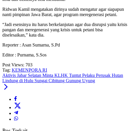
Ridwan Kamil mengatakan dirinya sudah mengatur agar siapapun
nanti pimpinan Jawa Barat, agar program meregenerasi petani.
“Jadi esensinya itu harus berkelanjutan agar dua disrupsi yaitu krisis
pangan dan meregenerasi yang krisis untuk petani bisa
diselesaikan,” kata dia.
Reporter : Asan Sumarna, S.Pd
Editor : Purnama, S.Sos
Post Views:
703
Tag:
KEMENPORA RI
Aktivis Jabar Selatan Minta KLHK Tuntut Pelaku Perusak Hutan
Lindung di Hulu Sungai Cibitung Gunung Uyung
Pos Terkait