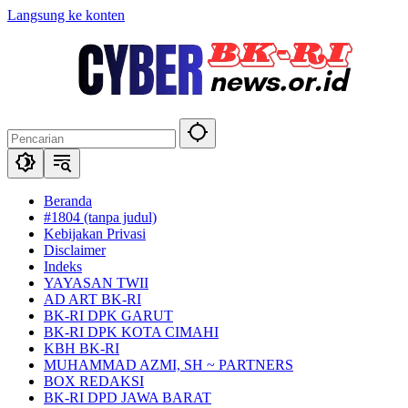
Langsung ke konten
Beranda
#1804 (tanpa judul)
Kebijakan Privasi
Disclaimer
Indeks
YAYASAN TWII
AD ART BK-RI
BK-RI DPK GARUT
BK-RI DPK KOTA CIMAHI
KBH BK-RI
MUHAMMAD AZMI, SH ~ PARTNERS
BOX REDAKSI
BK-RI DPD JAWA BARAT