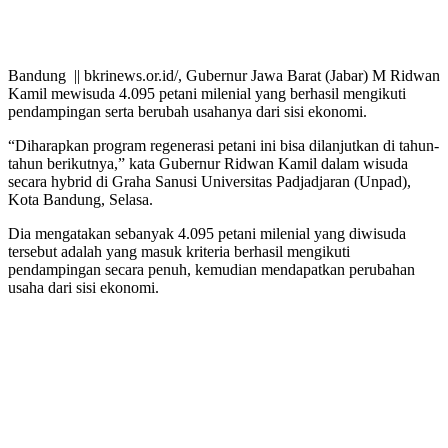
Bandung || bkrinews.or.id/, Gubernur Jawa Barat (Jabar) M Ridwan
Kamil mewisuda 4.095 petani milenial yang berhasil mengikuti
pendampingan serta berubah usahanya dari sisi ekonomi.
“Diharapkan program regenerasi petani ini bisa dilanjutkan di tahun-
tahun berikutnya,” kata Gubernur Ridwan Kamil dalam wisuda
secara hybrid di Graha Sanusi Universitas Padjadjaran (Unpad),
Kota Bandung, Selasa.
Dia mengatakan sebanyak 4.095 petani milenial yang diwisuda
tersebut adalah yang masuk kriteria berhasil mengikuti
pendampingan secara penuh, kemudian mendapatkan perubahan
usaha dari sisi ekonomi.