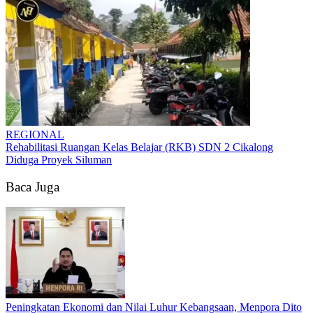
REGIONAL
Rehabilitasi Ruangan Kelas Belajar (RKB) SDN 2 Cikalong
Diduga Proyek Siluman
Baca Juga
Peningkatan Ekonomi dan Nilai Luhur Kebangsaan, Menpora Dito