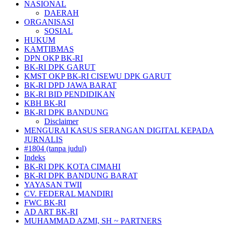
NASIONAL
DAERAH
ORGANISASI
SOSIAL
HUKUM
KAMTIBMAS
DPN OKP BK-RI
BK-RI DPK GARUT
KMST OKP BK-RI CISEWU DPK GARUT
BK-RI DPD JAWA BARAT
BK-RI BID PENDIDIKAN
KBH BK-RI
BK-RI DPK BANDUNG
Disclaimer
MENGURAI KASUS SERANGAN DIGITAL KEPADA
JURNALIS
#1804 (tanpa judul)
Indeks
BK-RI DPK KOTA CIMAHI
BK-RI DPK BANDUNG BARAT
YAYASAN TWII
CV. FEDERAL MANDIRI
FWC BK-RI
AD ART BK-RI
MUHAMMAD AZMI, SH ~ PARTNERS