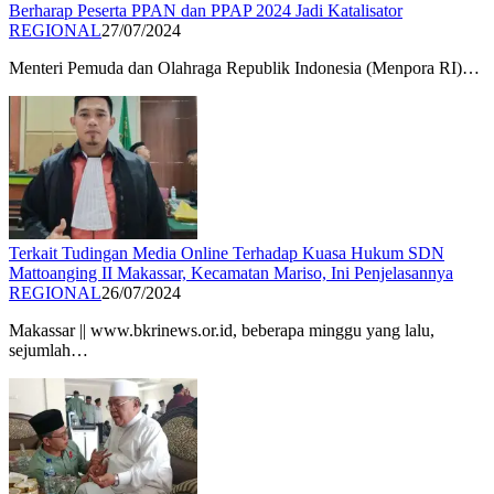
Berharap Peserta PPAN dan PPAP 2024 Jadi Katalisator
REGIONAL
27/07/2024
Menteri Pemuda dan Olahraga Republik Indonesia (Menpora RI)…
Terkait Tudingan Media Online Terhadap Kuasa Hukum SDN
Mattoanging II Makassar, Kecamatan Mariso, Ini Penjelasannya
REGIONAL
26/07/2024
Makassar || www.bkrinews.or.id, beberapa minggu yang lalu,
sejumlah…