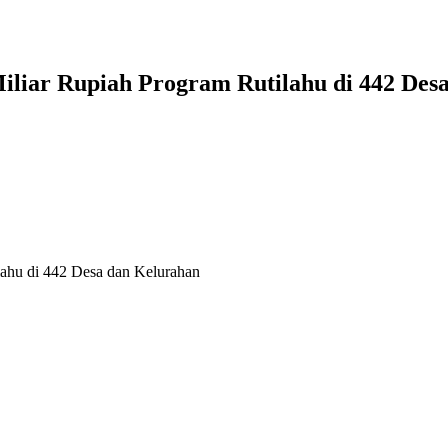
liar Rupiah Program Rutilahu di 442 Des
ahu di 442 Desa dan Kelurahan