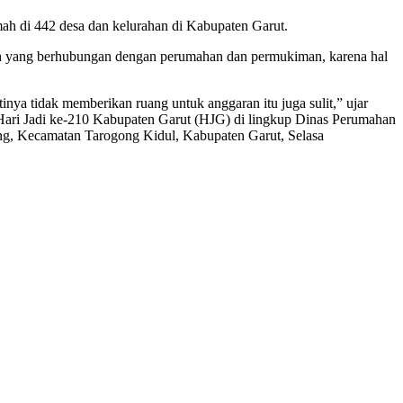
ah di 442 desa dan kelurahan di Kabupaten Garut.
h yang berhubungan dengan perumahan dan permukiman, karena hal
tinya tidak memberikan ruang untuk anggaran itu juga sulit,” ujar
ari Jadi ke-210 Kabupaten Garut (HJG) di lingkup Dinas Perumahan
ng, Kecamatan Tarogong Kidul, Kabupaten Garut, Selasa