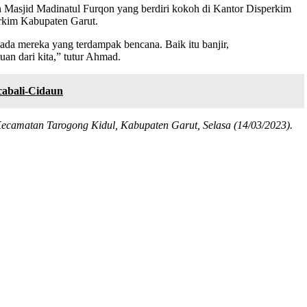
 Masjid Madinatul Furqon yang berdiri kokoh di Kantor Disperkim
erkim Kabupaten Garut.
pada mereka yang terdampak bencana. Baik itu banjir,
an dari kita,” tutur Ahmad.
cabali-Cidaun
ecamatan Tarogong Kidul, Kabupaten Garut, Selasa (14/03/2023).