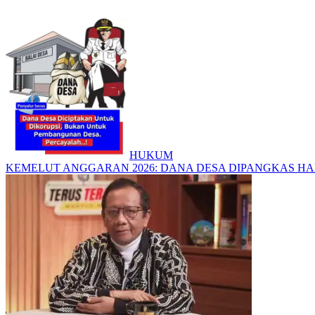
HUKUM
KEMELUT ANGGARAN 2026: DANA DESA DIPANGKAS H