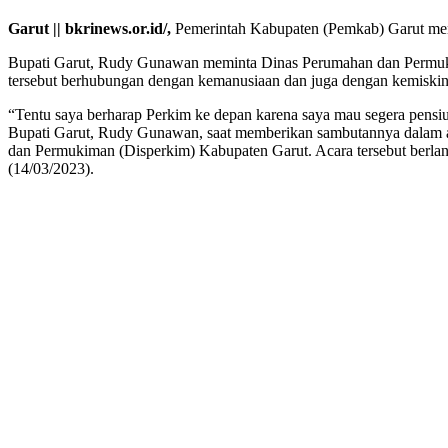
Garut || bkrinews.or.id/,
Pemerintah Kabupaten (Pemkab) Garut meng
Bupati Garut, Rudy Gunawan meminta Dinas Perumahan dan Permuki
tersebut berhubungan dengan kemanusiaan dan juga dengan kemiskinan
“Tentu saya berharap Perkim ke depan karena saya mau segera pensiun 
Bupati Garut, Rudy Gunawan, saat memberikan sambutannya dalam a
dan Permukiman (Disperkim) Kabupaten Garut. Acara tersebut berla
(14/03/2023).