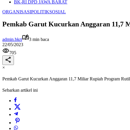
BK-RI DPD JAWA BARAT
ORGANISASI
POLITIK
SOSIAL
Pemkab Garut Kucurkan Anggaran 11,7 Mi
admin.bkri
3 min baca
22/05/2023
705
×
Pemkab Garut Kucurkan Anggaran 11,7 Miliar Rupiah Program Rutil
Sebarkan artikel ini