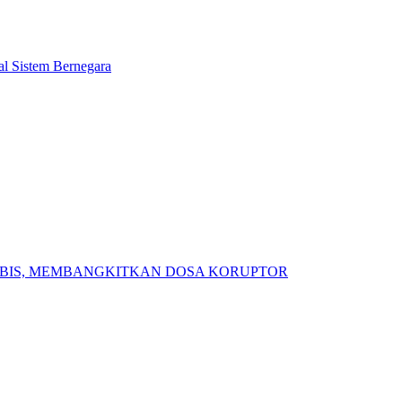
l Sistem Bernegara
ABIS, MEMBANGKITKAN DOSA KORUPTOR