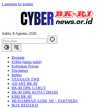
Langsung ke konten
Sabtu, 8 Agustus 2026
Beranda
#1804 (tanpa judul)
Kebijakan Privasi
Disclaimer
Indeks
YAYASAN TWII
AD ART BK-RI
BK-RI DPK GARUT
BK-RI DPK KOTA CIMAHI
KBH BK-RI
MUHAMMAD AZMI, SH ~ PARTNERS
BOX REDAKSI