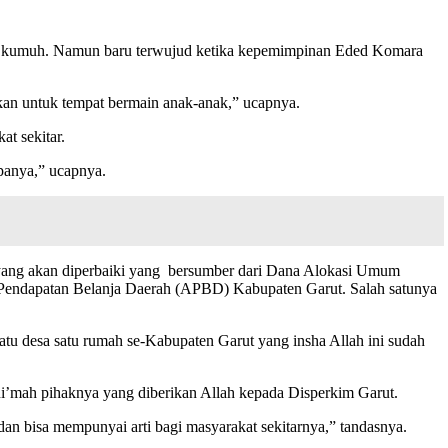
an kumuh. Namun baru terwujud ketika kepemimpinan Eded Komara
akan untuk tempat bermain anak-anak,” ucapnya.
t sekitar.
apanya,” ucapnya.
) yang akan diperbaiki yang bersumber dari Dana Alokasi Umum
Pendapatan Belanja Daerah (APBD) Kabupaten Garut. Salah satunya
satu desa satu rumah se-Kabupaten Garut yang insha Allah ini sudah
ini’mah pihaknya yang diberikan Allah kepada Disperkim Garut.
an bisa mempunyai arti bagi masyarakat sekitarnya,” tandasnya.