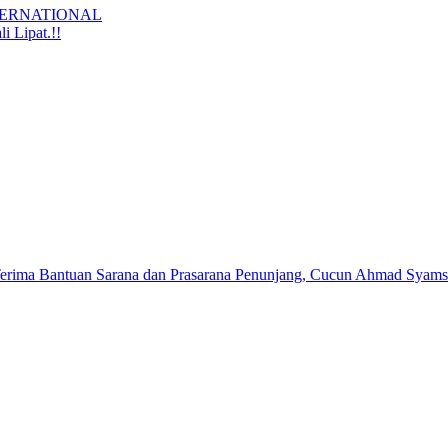
TERNATIONAL
 Lipat.!!
erima Bantuan Sarana dan Prasarana Penunjang, Cucun Ahmad Syamsu