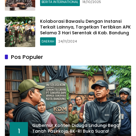
BERITA INTERNATIONAL
18/10/2025
Kolaborasi Bawaslu Dengan Instansi
Terkait Lainnya, Targetkan Tertibkan APK
Selama 3 Hari Serentak di Kab. Bandung
DAERAH
24/11/2024
Pos Populer
Gubernur Konten Diduga Lindungi Begal
1
Tanah Pasirkoja, BK-RI Buka Suara!