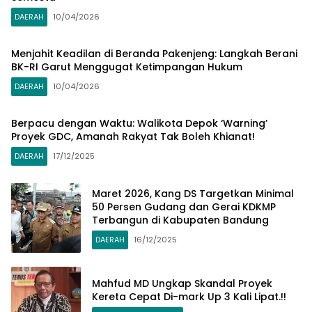
DAERAH
10/04/2026
Menjahit Keadilan di Beranda Pakenjeng: Langkah Berani
BK-RI Garut Menggugat Ketimpangan Hukum
DAERAH
10/04/2026
Berpacu dengan Waktu: Walikota Depok ‘Warning’
Proyek GDC, Amanah Rakyat Tak Boleh Khianat!
DAERAH
17/12/2025
Maret 2026, Kang DS Targetkan Minimal
50 Persen Gudang dan Gerai KDKMP
Terbangun di Kabupaten Bandung
DAERAH
16/12/2025
Mahfud MD Ungkap Skandal Proyek
Kereta Cepat Di-mark Up 3 Kali Lipat.!!