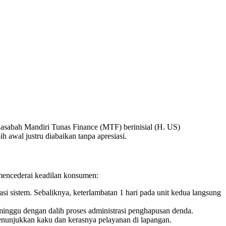
nasabah Mandiri Tunas Finance (MTF) berinisial (H. US)
ih awal justru diabaikan tanpa apresiasi.
 mencederai keadilan konsumen:
si sistem. Sebaliknya, keterlambatan 1 hari pada unit kedua langsung
inggu dengan dalih proses administrasi penghapusan denda.
enunjukkan kaku dan kerasnya pelayanan di lapangan.