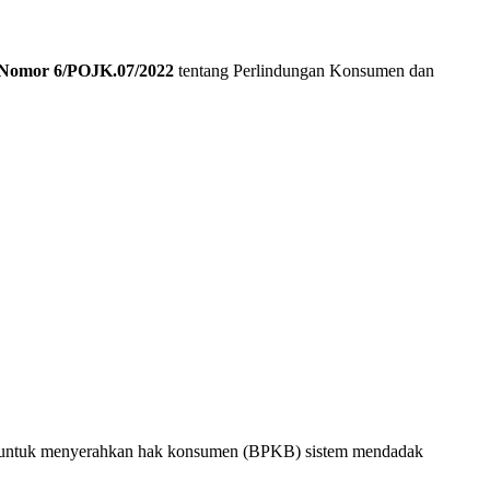
Nomor 6/POJK.07/2022
tentang Perlindungan Konsumen dan
namun untuk menyerahkan hak konsumen (BPKB) sistem mendadak