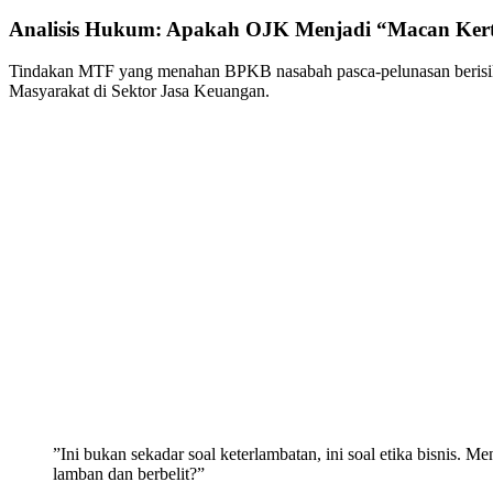
Analisis Hukum: Apakah OJK Menjadi “Macan Ker
​Tindakan MTF yang menahan BPKB nasabah pasca-pelunasan berisik
Masyarakat di Sektor Jasa Keuangan.
​”Ini bukan sekadar soal keterlambatan, ini soal etika bisni
lamban dan berbelit?”