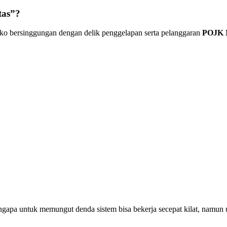
tas”?
o bersinggungan dengan delik penggelapan serta pelanggaran
POJK 
s. Mengapa untuk memungut denda sistem bisa bekerja secepat kilat, 