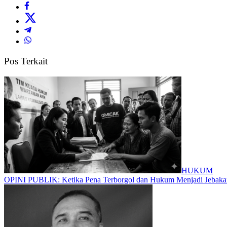
Pos Terkait
HUKUM
OPINI PUBLIK: Ketika Pena Terborgol dan Hukum Menjadi Jeba