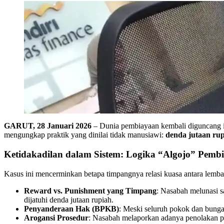
GARUT, 28 Januari 2026
– Dunia pembiayaan kembali diguncang is
mengungkap praktik yang dinilai tidak manusiawi:
denda jutaan rup
Ketidakadilan dalam Sistem: Logika “Algojo” Pemb
​Kasus ini mencerminkan betapa timpangnya relasi kuasa antara lem
Reward vs. Punishment yang Timpang
: Nasabah melunasi s
dijatuhi denda jutaan rupiah.
Penyanderaan Hak (BPKB)
: Meski seluruh pokok dan bung
Arogansi Prosedur
: Nasabah melaporkan adanya penolakan pe