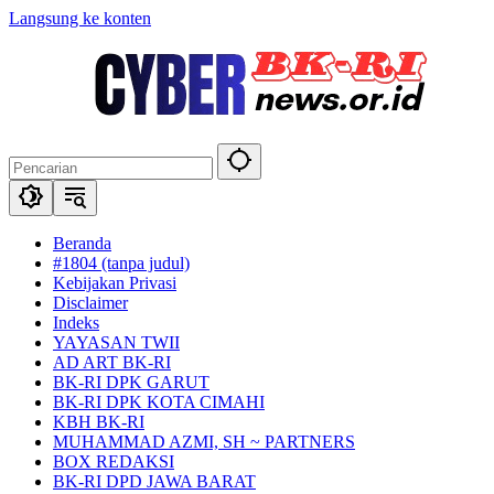
Langsung ke konten
Beranda
#1804 (tanpa judul)
Kebijakan Privasi
Disclaimer
Indeks
YAYASAN TWII
AD ART BK-RI
BK-RI DPK GARUT
BK-RI DPK KOTA CIMAHI
KBH BK-RI
MUHAMMAD AZMI, SH ~ PARTNERS
BOX REDAKSI
BK-RI DPD JAWA BARAT