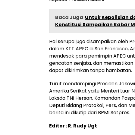
Baca Juga
Untuk Kepolisian 
Konstitusi Sampaikan Kabar M
Hal serupa juga disampaikan oleh 
dalam KTT APEC di San Francisco, Am
mendesak para pemimpin APEC unt
gencatan senjata, dan memastikan
dapat dikirimkan tanpa hambatan.
Turut mendampingi Presiden Jokowi
Amerika Serikat yaitu Menteri Luar N
Laksda TNI Hersan, Komandan Paspa
Deputi Bidang Protokol, Pers, dan M
berita ini dikutip dari BPMI Setpres.
Editor : R. Rudy Ugt