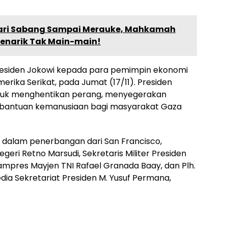
dari Sabang Sampai Merauke, Mahkamah
enarik Tak Main-main!
Presiden Jokowi kepada para pemimpin ekonomi
erika Serikat, pada Jumat (17/11). Presiden
uk menghentikan perang, menyegerakan
 bantuan kemanusiaan bagi masyarakat Gaza
 dalam penerbangan dari San Francisco,
egeri Retno Marsudi, Sekretaris Militer Presiden
mpres Mayjen TNI Rafael Granada Baay, dan Plh.
edia Sekretariat Presiden M. Yusuf Permana,