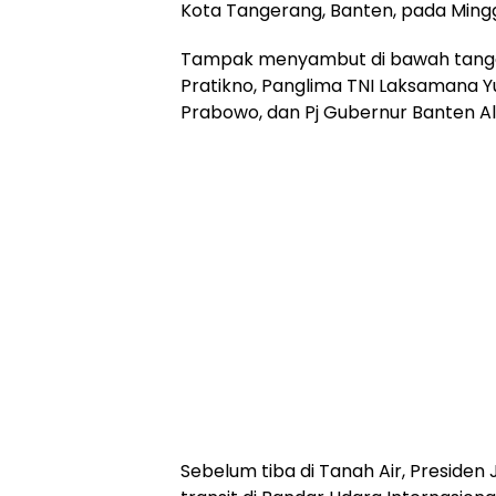
Kota Tangerang, Banten, pada Minggu
Tampak menyambut di bawah tangga
Pratikno, Panglima TNI Laksamana Yud
Prabowo, dan Pj Gubernur Banten A
Sebelum tiba di Tanah Air, Preside