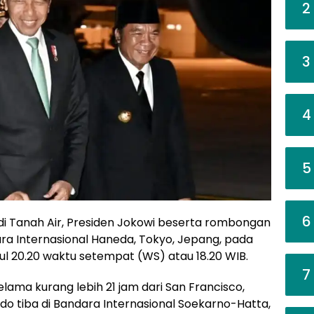
2
3
4
5
6
 di Tanah Air, Presiden Jokowi beserta rombongan
dara Internasional Haneda, Tokyo, Jepang, pada
ul 20.20 waktu setempat (WS) atau 18.20 WIB.
7
ma kurang lebih 21 jam dari San Francisco,
do tiba di Bandara Internasional Soekarno-Hatta,