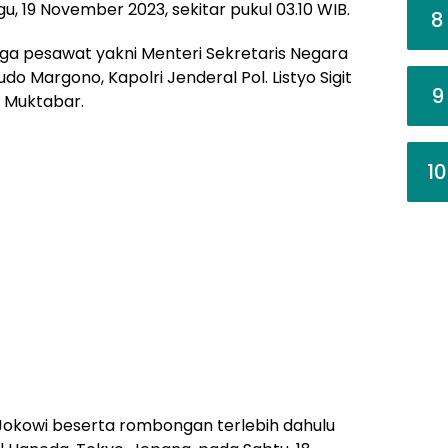
, 19 November 2023, sekitar pukul 03.10 WIB.
8
 pesawat yakni Menteri Sekretaris Negara
o Margono, Kapolri Jenderal Pol. Listyo Sigit
9
l Muktabar.
10
n Jokowi beserta rombongan terlebih dahulu