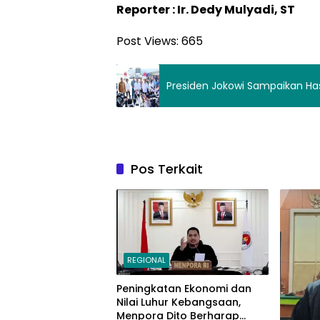
Reporter : Ir. Dedy Mulyadi, ST
Post Views:
665
Presiden Jokowi Sampaikan Ha
Pos Terkait
REGIONAL
Peningkatan Ekonomi dan
Nilai Luhur Kebangsaan,
Menpora Dito Berharap