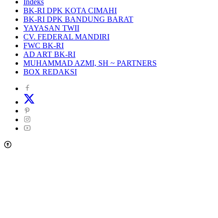
Indeks
BK-RI DPK KOTA CIMAHI
BK-RI DPK BANDUNG BARAT
YAYASAN TWII
CV. FEDERAL MANDIRI
FWC BK-RI
AD ART BK-RI
MUHAMMAD AZMI, SH ~ PARTNERS
BOX REDAKSI