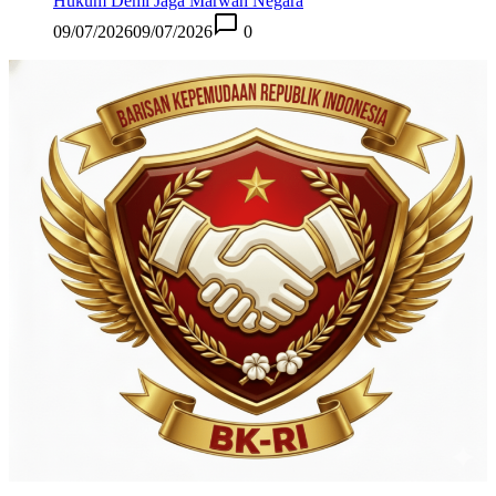
Hukum Demi Jaga Marwah Negara
09/07/2026
09/07/2026
0