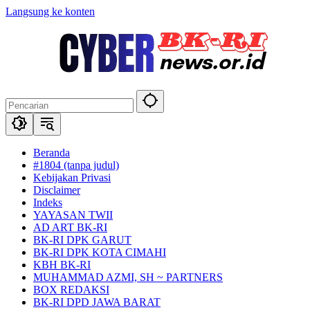
Langsung ke konten
Beranda
#1804 (tanpa judul)
Kebijakan Privasi
Disclaimer
Indeks
YAYASAN TWII
AD ART BK-RI
BK-RI DPK GARUT
BK-RI DPK KOTA CIMAHI
KBH BK-RI
MUHAMMAD AZMI, SH ~ PARTNERS
BOX REDAKSI
BK-RI DPD JAWA BARAT