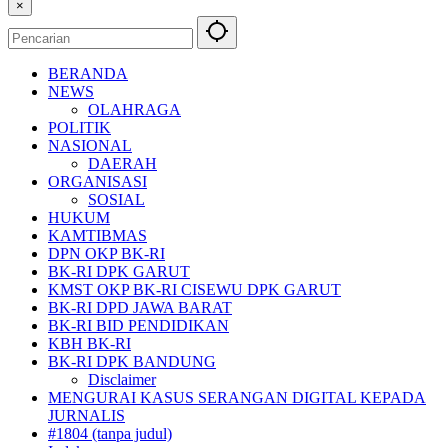
×
BERANDA
NEWS
OLAHRAGA
POLITIK
NASIONAL
DAERAH
ORGANISASI
SOSIAL
HUKUM
KAMTIBMAS
DPN OKP BK-RI
BK-RI DPK GARUT
KMST OKP BK-RI CISEWU DPK GARUT
BK-RI DPD JAWA BARAT
BK-RI BID PENDIDIKAN
KBH BK-RI
BK-RI DPK BANDUNG
Disclaimer
MENGURAI KASUS SERANGAN DIGITAL KEPADA
JURNALIS
#1804 (tanpa judul)